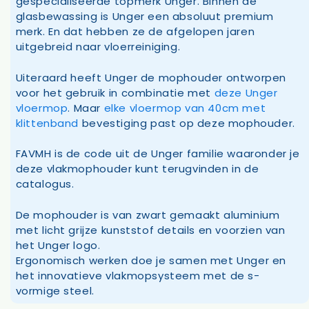
gespecialiseerde topmerk Unger. Binnen de
glasbewassing is Unger een absoluut premium
merk. En dat hebben ze de afgelopen jaren
uitgebreid naar vloerreiniging.
Uiteraard heeft Unger de mophouder ontworpen
voor het gebruik in combinatie met
deze Unger
vloermop
. Maar
elke vloermop van 40cm met
klittenband
bevestiging past op deze mophouder.
FAVMH is de code uit de Unger familie waaronder je
deze vlakmophouder kunt terugvinden in de
catalogus.
De mophouder is van zwart gemaakt aluminium
met licht grijze kunststof details en voorzien van
het Unger logo.
Ergonomisch werken doe je samen met Unger en
het innovatieve vlakmopsysteem met de s-
vormige steel.