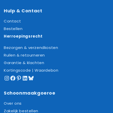
Hulp & Contact
Contact
Bestellen
Herroepingsrecht
Bezorgen & verzendkosten
Ruilen & retourneren
Garantie & klachten
Kortingscode | Waardebon
Instagram
Facebook
Pinterest
LinkedIn
Bluesky
Schoonmaakgoeroe
Over ons
Zakelijk bestellen