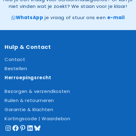
niet vinden wat je zoekt? We staan voor je klaar!
WhatsApp
je vraag of stuur ons een
e-mail
Hulp & Contact
Contact
Bestellen
Herroepingsrecht
Bezorgen & verzendkosten
Ruilen & retourneren
Garantie & klachten
Kortingscode | Waardebon
Instagram
Facebook
Pinterest
LinkedIn
Bluesky