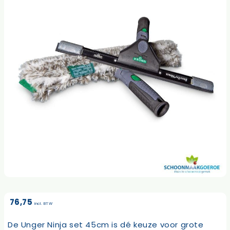
76,75
incl. BTW
De Unger Ninja set 45cm is dé keuze voor grote