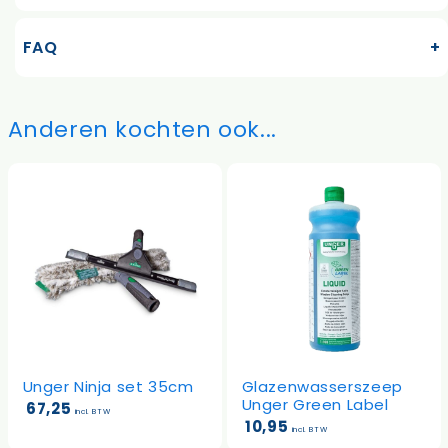
FAQ
Anderen kochten ook...
Unger Ninja set 35cm
Glazenwasserszeep
Unger Green Label
67,25
incl. BTW
10,95
incl. BTW