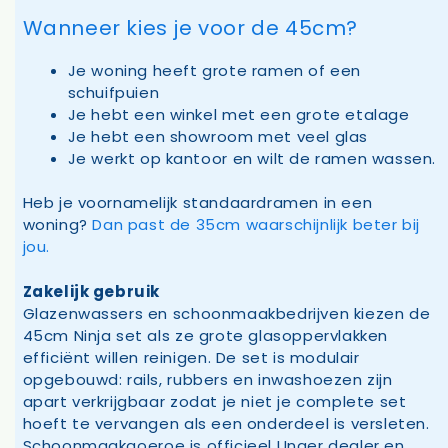
Wanneer kies je voor de 45cm?
Je woning heeft grote ramen of een
schuifpuien
Je hebt een winkel met een grote etalage
Je hebt een showroom met veel glas
Je werkt op kantoor en wilt de ramen wassen.
Heb je voornamelijk standaardramen in een
woning?
Dan past de 35cm waarschijnlijk beter bij
jou.
Zakelijk gebruik
Glazenwassers en schoonmaakbedrijven kiezen de
45cm Ninja set als ze grote glasoppervlakken
efficiënt willen reinigen. De set is modulair
opgebouwd: rails, rubbers en inwashoezen zijn
apart verkrijgbaar zodat je niet je complete set
hoeft te vervangen als een onderdeel is versleten.
Schoonmaakgoeroe is officieel Unger dealer en