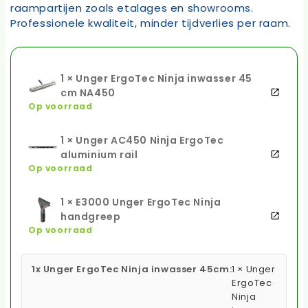
raampartijen zoals etalages en showrooms.
Professionele kwaliteit, minder tijdverlies per raam.
1 × Unger ErgoTec Ninja inwasser 45
cm NA450
Op voorraad
1 × Unger AC450 Ninja ErgoTec
aluminium rail
Op voorraad
1 × E3000 Unger ErgoTec Ninja
handgreep
Op voorraad
1x Unger ErgoTec Ninja inwasser 45cm:
1 × Unger
ErgoTec
Ninja