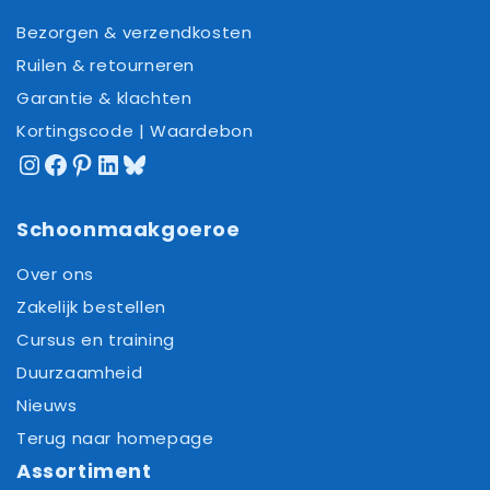
Bezorgen & verzendkosten
Ruilen & retourneren
Garantie & klachten
Kortingscode | Waardebon
Instagram
Facebook
Pinterest
LinkedIn
Bluesky
Schoonmaakgoeroe
Over ons
Zakelijk bestellen
Cursus en training
Duurzaamheid
Nieuws
Terug naar homepage
Assortiment