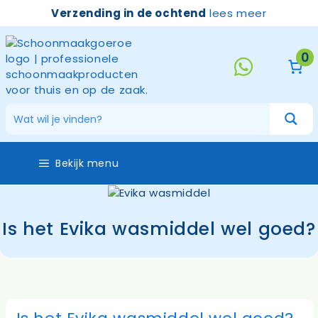
Ga
Verzending in de ochtend
lees meer
naar
de
inhoud
0
Bekijk menu
Is het Evika wasmiddel wel goed?