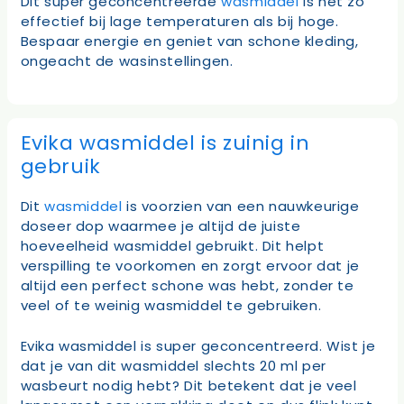
Dit super geconcentreerde
wasmiddel
is net zo
effectief bij lage temperaturen als bij hoge.
Bespaar energie en geniet van schone kleding,
ongeacht de wasinstellingen.
Evika wasmiddel is zuinig in
gebruik
Dit
wasmiddel
is voorzien van een nauwkeurige
doseer dop waarmee je altijd de juiste
hoeveelheid wasmiddel gebruikt. Dit helpt
verspilling te voorkomen en zorgt ervoor dat je
altijd een perfect schone was hebt, zonder te
veel of te weinig wasmiddel te gebruiken.
Evika wasmiddel is super geconcentreerd. Wist je
dat je van dit wasmiddel slechts 20 ml per
wasbeurt nodig hebt? Dit betekent dat je veel