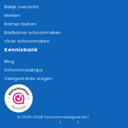
Bekijk overzicht
Merken
Ramen buiten
Badkamer schoonmaken
Vloer schoonmaken
Kennisbank
Blog
Schoonmaaktips
Veelgestelde vragen
© 2009-2026 Schoonmaakgoeroe |
Algemene
voorwaarden
|
Privacy
|
Cookies