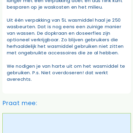
langer met een verpakking doet en dus flink kunt
besparen op je waskosten en het milieu.
Uit één verpakking van 5L wasmiddel haal je 250
wasbeurten. Dat is nog eens een zuinige manier
van wassen. De dopkraan en doseerfles zijn
optioneel verkrijgbaar. Zo blijven gebruikers die
herhaaldelijk het wasmiddel gebruiken niet zitten
met ongebruikte accessoires die ze al hebben.
We nodigen je van harte uit om het wasmiddel te
gebruiken. P.s. Niet overdoseren! dat werkt
averechts.
Praat mee:
Reactie