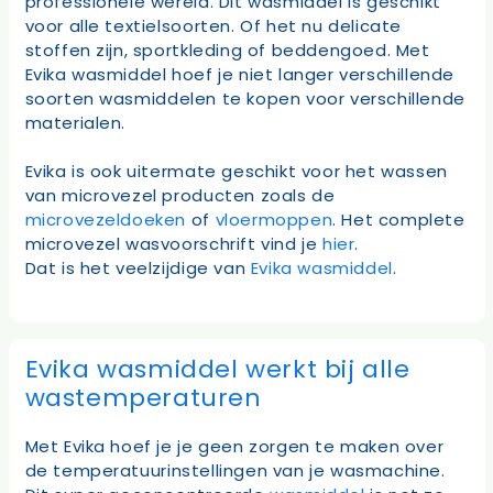
professionele wereld. Dit wasmiddel is geschikt
voor alle textielsoorten. Of het nu delicate
stoffen zijn, sportkleding of beddengoed. Met
Evika wasmiddel hoef je niet langer verschillende
soorten wasmiddelen te kopen voor verschillende
materialen.
Evika is ook uitermate geschikt voor het wassen
van microvezel producten zoals de
microvezeldoeken
of
vloermoppen
. Het complete
microvezel wasvoorschrift vind je
hier
.
Dat is het veelzijdige van
Evika wasmiddel
.
Evika wasmiddel werkt bij alle
wastemperaturen
Met Evika hoef je je geen zorgen te maken over
de temperatuurinstellingen van je wasmachine.