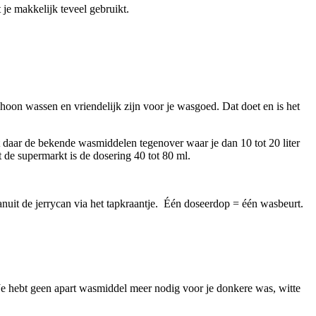
je makkelijk teveel gebruikt.
on wassen en vriendelijk zijn voor je wasgoed. Dat doet en is het
 daar de bekende wasmiddelen tegenover waar je dan 10 tot 20 liter
 de supermarkt is de dosering 40 tot 80 ml.
vanuit de jerrycan via het tapkraantje. Één doseerdop = één wasbeurt.
. Je hebt geen apart wasmiddel meer nodig voor je donkere was, witte