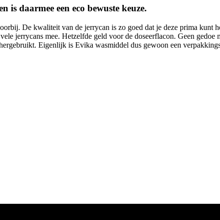
en is daarmee een eco bewuste keuze.
orbij. De kwaliteit van de jerrycan is zo goed dat je deze prima kunt 
t vele jerrycans mee. Hetzelfde geld voor de doseerflacon. Geen gedoe m
t hergebruikt. Eigenlijk is Evika wasmiddel dus gewoon een verpakkings