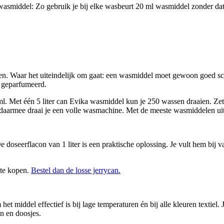
wasmiddel: Zo gebruik je bij elke wasbeurt 20 ml wasmiddel zonder dat 
. Waar het uiteindelijk om gaat: een wasmiddel moet gewoon goed scho
g geparfumeerd.
. Met één 5 liter can Evika wasmiddel kun je 250 wassen draaien. Zet
n daarmee draai je een volle wasmachine. Met de meeste wasmiddelen uit
e doseerflacon van 1 liter is een praktische oplossing. Je vult hem bij 
 te kopen.
Bestel dan de losse jerrycan.
et middel effectief is bij lage temperaturen én bij alle kleuren textiel
n en doosjes.