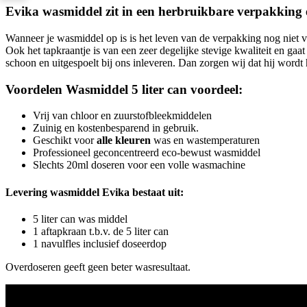
Evika wasmiddel zit in een herbruikbare verpakking 
Wanneer je wasmiddel op is is het leven van de verpakking nog niet vo
Ook het tapkraantje is van een zeer degelijke stevige kwaliteit en gaa
schoon en uitgespoelt bij ons inleveren. Dan zorgen wij dat hij word
Voordelen Wasmiddel 5 liter can voordeel:
Vrij van chloor en zuurstofbleekmiddelen
Zuinig en kostenbesparend in gebruik.
Geschikt voor
alle kleuren
was en wastemperaturen
Professioneel geconcentreerd eco-bewust wasmiddel
Slechts 20ml doseren voor een volle wasmachine
Levering wasmiddel Evika bestaat uit:
5 liter can was middel
1 aftapkraan t.b.v. de 5 liter can
1 navulfles inclusief doseerdop
Overdoseren geeft geen beter wasresultaat.