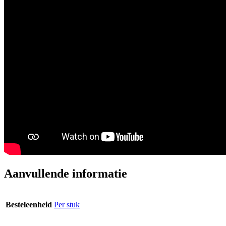
Aanvullende informatie
Besteleenheid
Per stuk