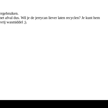
hergebruiken.
et afval dus. Wil je de jerrycan liever laten recyclen? Je kunt hem
vrij wasmiddel ;).