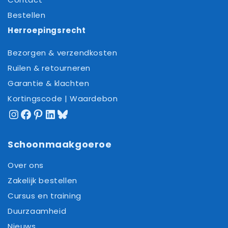
Bestellen
Herroepingsrecht
Bezorgen & verzendkosten
Ruilen & retourneren
Garantie & klachten
Kortingscode | Waardebon
Instagram
Facebook
Pinterest
LinkedIn
Bluesky
Schoonmaakgoeroe
Over ons
Zakelijk bestellen
Cursus en training
Duurzaamheid
Nieuws