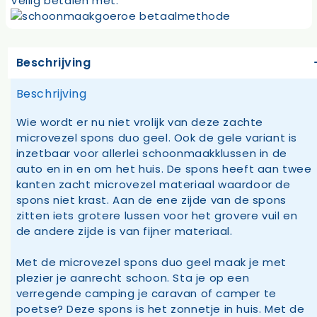
Veilig betalen met:
Beschrijving
Beschrijving
Wie wordt er nu niet vrolijk van deze zachte
microvezel spons duo geel. Ook de gele variant is
inzetbaar voor allerlei schoonmaakklussen in de
auto en in en om het huis. De spons heeft aan twee
kanten zacht microvezel materiaal waardoor de
spons niet krast. Aan de ene zijde van de spons
zitten iets grotere lussen voor het grovere vuil en
de andere zijde is van fijner materiaal.
Met de microvezel spons duo geel maak je met
plezier je aanrecht schoon. Sta je op een
verregende camping je caravan of camper te
poetse? Deze spons is het zonnetje in huis. Met de