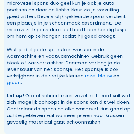
microvezel spons duo geel kun je ook je auto
poetsen en door de lichte kleur zie je vervuiling
goed zitten. Deze vrolijk gekleurde spons verdient
een plaatsje in je schoonmaak assortiment. De
microvezel spons duo geel heeft een handig lusje
om hem op te hangen zodat hij goed droogt.
Wist je dat je de spons kan wassen in de
wasmachine en vaatwasmachine? Gebruik geen
bleek of wasverzachter. Daarmee verleng je de
levensduur van het sponsje. Het sponsje is ook
verkrijgbaar in de vrolijke kleuren
roze
,
blauw
en
groen
.
Let op!
Ook al schuurt microvezel niet, hard vuil wat
zich mogelijk ophoopt in de spons kan dit wel doen.
Controleer de spons na elke wasbeurt dus goed op
achtergebleven vuil wanneer je een voor krassen
gevoelig materiaal gaat schoonmaken.