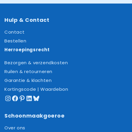
Hulp & Contact
Contact
Bestellen
Herroepingsrecht
Bezorgen & verzendkosten
Ruilen & retourneren
Garantie & klachten
Kortingscode | Waardebon
Instagram
Facebook
Pinterest
LinkedIn
Bluesky
Schoonmaakgoeroe
Over ons