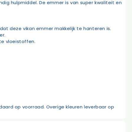
ig hulpmiddel. De emmer is van super kwaliteit en
t deze vikan emmer makkelijk te hanteren is.
er.
e vloeistoffen.
aard op voorraad. Overige kleuren leverbaar op