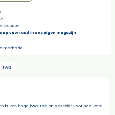
6
,-
 verzonden
s op voorraad in ons eigen magazijn
FAQ
n is van hoge kwaliteit en geschikt voor heel veel