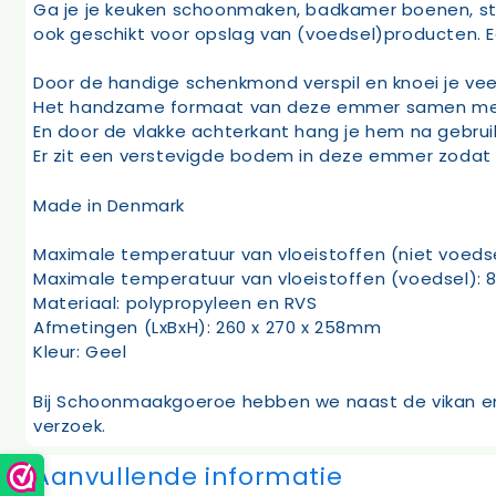
Ga je je keuken schoonmaken, badkamer boenen, st
ook geschikt voor opslag van (voedsel)producten. E
Door de handige schenkmond verspil en knoei je vee
Het handzame formaat van deze emmer samen met he
En door de vlakke achterkant hang je hem na gebruik
Er zit een verstevigde bodem in deze emmer zodat d
Made in Denmark
Maximale temperatuur van vloeistoffen (niet voedse
Maximale temperatuur van vloeistoffen (voedsel): 
Materiaal: polypropyleen en RVS
Afmetingen (LxBxH): 260 x 270 x 258mm
Kleur: Geel
Bij Schoonmaakgoeroe hebben we naast de vikan em
verzoek.
Aanvullende informatie