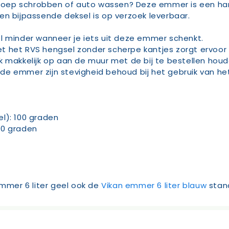
oep schrobben of auto wassen? Deze emmer is een hand
en bijpassende deksel is op verzoek leverbaar.
l minder wanneer je iets uit deze emmer schenkt.
t RVS hengsel zonder scherpe kantjes zorgt ervoor da
 makkelijk op aan de muur met de bij te bestellen houd
e emmer zijn stevigheid behoud bij het gebruik van het
l): 100 graden
80 graden
mer 6 liter geel ook de
Vikan emmer 6 liter blauw
stand