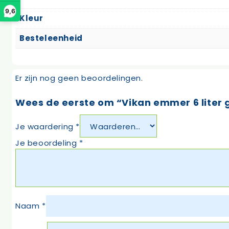
9,6
Kleur
Besteleenheid
Er zijn nog geen beoordelingen.
Wees de eerste om “Vikan emmer 6 liter 
Je waardering
*
Je beoordeling
*
Naam
*