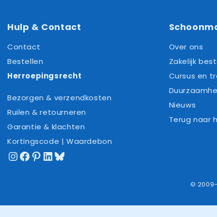
Hulp & Contact
Schoonm
Contact
Over ons
Bestellen
Zakelijk best
Herroepingsrecht
Cursus en tr
Duurzaamhe
Bezorgen & verzendkosten
Nieuws
Ruilen & retourneren
Terug naar
Garantie & klachten
Kortingscode | Waardebon
Instagram
Facebook
Pinterest
LinkedIn
Bluesky
© 2009