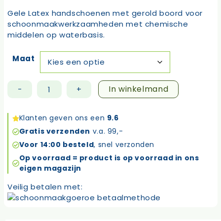
Gele Latex handschoenen met gerold boord voor
schoonmaakwerkzaamheden met chemische
middelen op waterbasis.
Maat
In winkelmand
-
+
Alphatec
87-
063
Klanten geven ons een
9.6
aantal
Gratis verzenden
v.a. 99,-
Voor 14:00 besteld
, snel verzonden
Op voorraad = product is op voorraad in ons
eigen magazijn
Veilig betalen met: