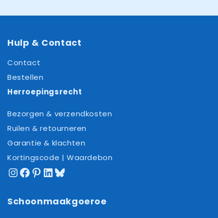
Hulp & Contact
Contact
Bestellen
Herroepingsrecht
Bezorgen & verzendkosten
Ruilen & retourneren
Garantie & klachten
Kortingscode | Waardebon
Instagram
Facebook
Pinterest
LinkedIn
Bluesky
Schoonmaakgoeroe