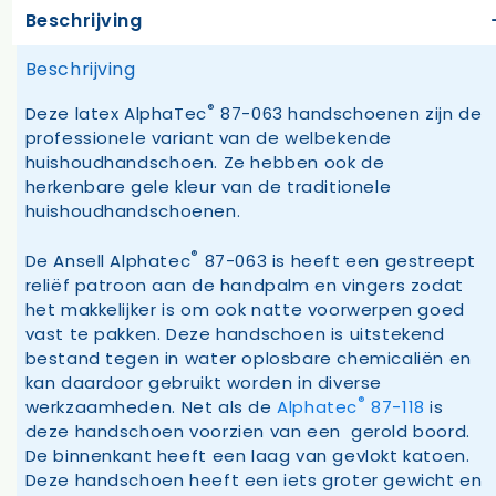
Beschrijving
Beschrijving
®
Deze latex AlphaTec
87-063 handschoenen zijn de
professionele variant van de welbekende
huishoudhandschoen. Ze hebben ook de
herkenbare gele kleur van de traditionele
huishoudhandschoenen.
®
De Ansell Alphatec
87-063 is heeft een gestreept
reliëf patroon aan de handpalm en vingers zodat
het makkelijker is om ook natte voorwerpen goed
vast te pakken. Deze handschoen is uitstekend
bestand tegen in water oplosbare chemicaliën en
kan daardoor gebruikt worden in diverse
®
werkzaamheden. Net als de
Alphatec
87-118
is
deze handschoen voorzien van een gerold boord.
De binnenkant heeft een laag van gevlokt katoen.
Deze handschoen heeft een iets groter gewicht en