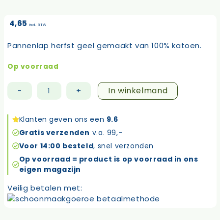
4,65
incl. BTW
Pannenlap herfst geel gemaakt van 100% katoen.
Op voorraad
In winkelmand
-
+
Pannenlap
herfst
geel
Klanten geven ons een
9.6
aantal
Gratis verzenden
v.a. 99,-
Voor 14:00 besteld
, snel verzonden
Op voorraad = product is op voorraad in ons
eigen magazijn
Veilig betalen met: