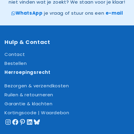
niet vinden wat je zoekt? We staan voor je klaar!
WhatsApp
je vraag of stuur ons een
e-mail
Hulp & Contact
Contact
Bestellen
Herroepingsrecht
Bezorgen & verzendkosten
Ruilen & retourneren
Garantie & klachten
Kortingscode | Waardebon
Instagram
Facebook
Pinterest
LinkedIn
Bluesky