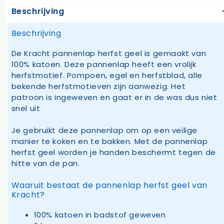
Beschrijving
Beschrijving
De Kracht pannenlap herfst geel is gemaakt van
100% katoen. Deze pannenlap heeft een vrolijk
herfstmotief. Pompoen, egel en herfstblad, alle
bekende herfstmotieven zijn aanwezig. Het
patroon is ingeweven en gaat er in de was dus niet
snel uit
Je gebruikt deze pannenlap om op een veilige
manier te koken en te bakken. Met de pannenlap
herfst geel worden je handen beschermt tegen de
hitte van de pan.
Waaruit bestaat de pannenlap herfst geel van
Kracht?
100% katoen in badstof geweven