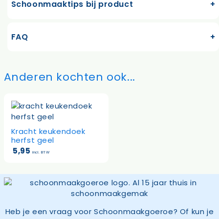
Schoonmaaktips bij product
FAQ
Anderen kochten ook...
Kracht keukendoek
herfst geel
5,95
incl. BTW
Heb je een vraag voor Schoonmaakgoeroe? Of kun je