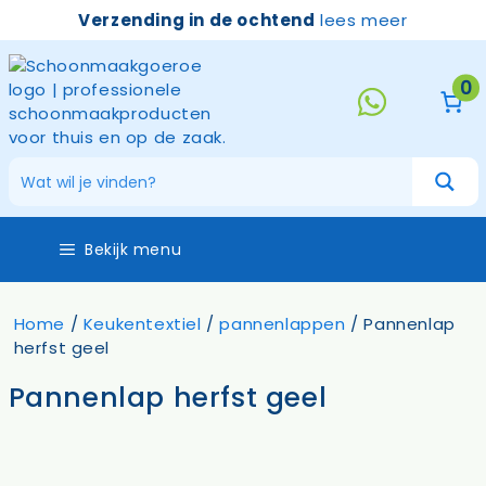
Ga
Verzending in de ochtend
lees meer
naar
de
inhoud
0
Bekijk menu
Home
/
Keukentextiel
/
pannenlappen
/ Pannenlap
herfst geel
Pannenlap herfst geel