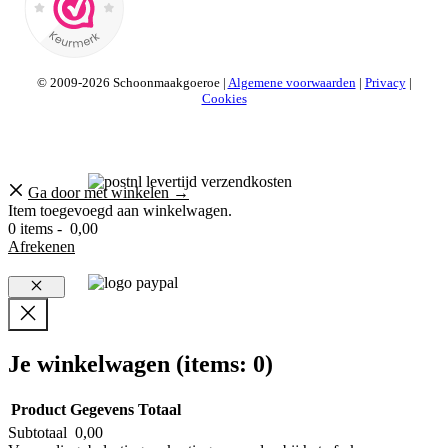
© 2009-2026 Schoonmaakgoeroe |
Algemene voorwaarden
|
Privacy
|
Cookies
Ga door met winkelen →
Item toegevoegd aan winkelwagen.
0 items -
0,00
Afrekenen
Sluiten
Je winkelwagen
(items: 0)
Product
Gegevens
Totaal
Subtotaal
0,00