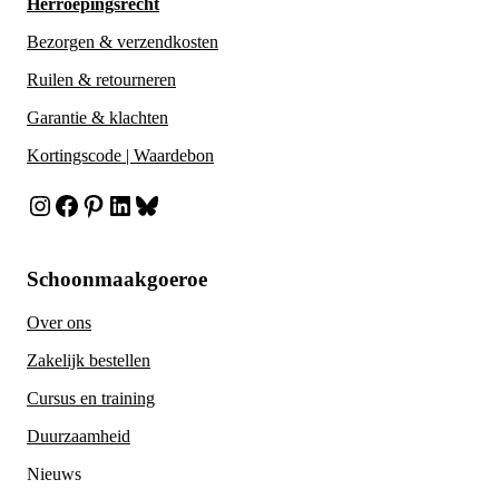
Herroepingsrecht
Bezorgen & verzendkosten
Ruilen & retourneren
Garantie & klachten
Kortingscode | Waardebon
Instagram
Facebook
Pinterest
LinkedIn
Bluesky
Schoonmaakgoeroe
Over ons
Zakelijk bestellen
Cursus en training
Duurzaamheid
Nieuws