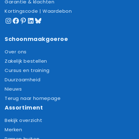
Garantie & klachten
Kortingscode | Waardebon
Instagram
Facebook
Pinterest
LinkedIn
Bluesky
Schoonmaakgoeroe
Over ons
Zakelijk bestellen
Cursus en training
Duurzaamheid
Nieuws
Terug naar homepage
Assortiment
Bekijk overzicht
Merken
Ramen buiten