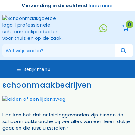
Ga
Verzending in de ochtend
lees meer
naar
de
inhoud
0
Bekijk menu
schoonmaakbedrijven
Hoe kan het dat er leidinggevenden zijn binnen de
schoonmaakbranche bij wie alles van een leien dakje
gaat en die rust uitstralen?