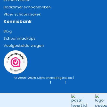
Badkamer schoonmaken
Vloer schoonmaken
Kennisbank
Blog
Schoonmaaktips
Veelgestelde vragen
© 2009-2026 Schoonmaakgoeroe |
Algemene
voorwaarden
|
Privacy
|
Cookies