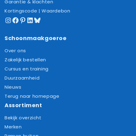
Garantie & klachten
Kortingscode | Waardebon
Instagram
Facebook
Pinterest
LinkedIn
Bluesky
Schoonmaakgoeroe
Over ons
Zakelijk bestellen
Cursus en training
Duurzaamheid
Nieuws
Terug naar homepage
Assortiment
Bekijk overzicht
Merken
Ramen buiten