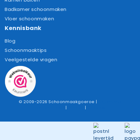
Badkamer schoonmaken
Vloer schoonmaken
Kennisbank
Blog
Schoonmaaktips
Veelgestelde vragen
© 2009-2026 Schoonmaakgoeroe |
Algemene
voorwaarden
|
Privacy
|
Cookies