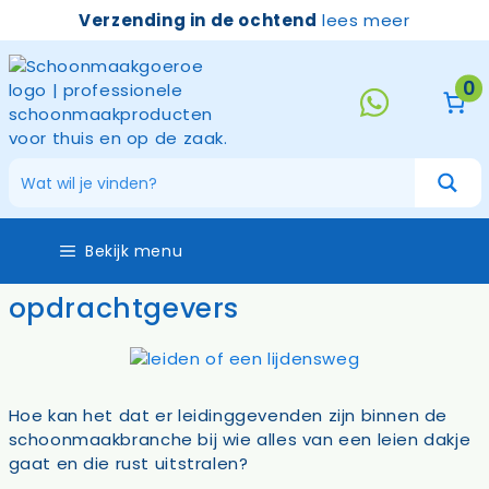
Ga
Verzending in de ochtend
lees meer
naar
de
inhoud
0
Bekijk menu
opdrachtgevers
Hoe kan het dat er leidinggevenden zijn binnen de
schoonmaakbranche bij wie alles van een leien dakje
gaat en die rust uitstralen?