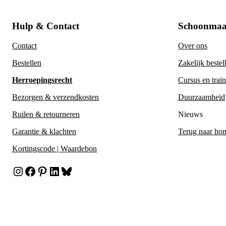
Hulp & Contact
Schoonmaa
Contact
Over ons
Bestellen
Zakelijk bestel
Herroepingsrecht
Cursus en trai
Bezorgen & verzendkosten
Duurzaamheid
Ruilen & retourneren
Nieuws
Garantie & klachten
Terug naar ho
Kortingscode | Waardebon
Instagram
Facebook
Pinterest
LinkedIn
Bluesky