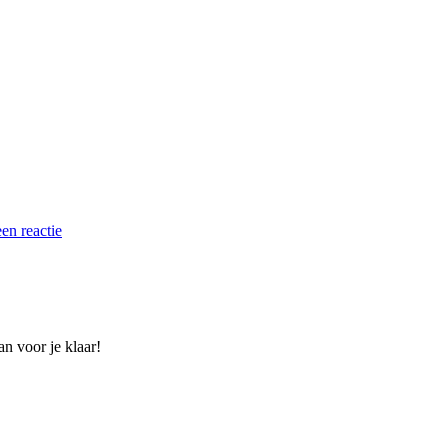
een reactie
n voor je klaar!