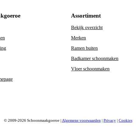
kgoeroe
Assortiment
Bekijk overzicht
len
Merken
ning
Ramen buiten
Badkamer schoonmaken
Vloer schoonmaken
mepage
© 2009-2026 Schoonmaakgoeroe |
Algemene voorwaarden
|
Privacy
|
Cookies