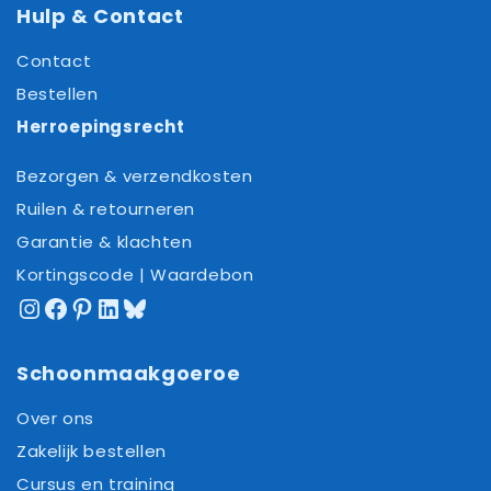
Hulp & Contact
Contact
Bestellen
Herroepingsrecht
Bezorgen & verzendkosten
Ruilen & retourneren
Garantie & klachten
Kortingscode | Waardebon
Instagram
Facebook
Pinterest
LinkedIn
Bluesky
Schoonmaakgoeroe
Over ons
Zakelijk bestellen
Cursus en training