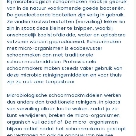
Bij microbiologisch schoonmaken maak je gebruik
van in de natuur voorkomende goede bacteriën.
De geselecteerde bacteriën zijn veilig in gebruik.
Ze vinden koolwaterstoffen (vervuiling) lekker en
zijn in staat deze kleiner te knippen, waarbij
onschadelijk koolstofdioxide, water en oplosbare
vetzuren worden geproduceerd. Schoonmaken
met micro-organismen is ecobewuster
schoonmaken dan met traditionele
schoonmaakmiddelen. Professionele
schoonmakers maken steeds vaker gebruik van
deze microbio reinigingsmiddelen en voor thuis
zijn ze ook zeer toepasbaar.
Microbiologische schoonmaakmiddelen werken
dus anders dan traditionele reinigers. In plaats
van vervuiling alleen los te weken, zodat je ze
kunt verwijderen, breken de micro-organismen
organisch vuil actief af. De micro-organismen
blijven actief nadat het schoonmaken is gestopt
en vertragen zo ook de opbouw van nieuwe