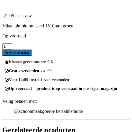
21,95
incl. BTW
Vikan aluminium steel 1510mm groen
Op voorraad
Vikan
Aluminium
In winkelmand
steel
1510mm
Klanten geven ons een
9.6
29372
Gratis verzenden
v.a. 99,-
aantal
Voor 14:00 besteld
, snel verzonden
Op voorraad = product is op voorraad in ons eigen magazijn
Veilig betalen met:
Gerelateerde producten