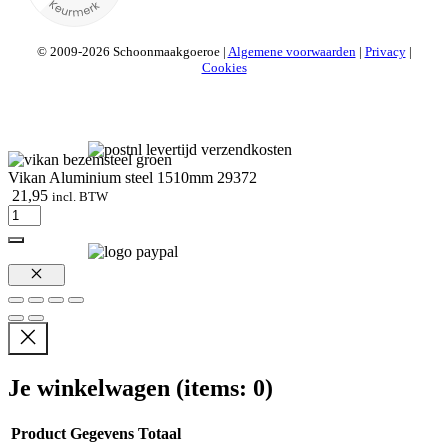
© 2009-2026 Schoonmaakgoeroe |
Algemene voorwaarden
|
Privacy
|
Cookies
Vikan Aluminium steel 1510mm 29372
21,95
incl. BTW
Vikan
Aluminium
steel
1510mm
29372
Sluiten
aantal
Je winkelwagen
(items: 0)
Product
Gegevens
Totaal