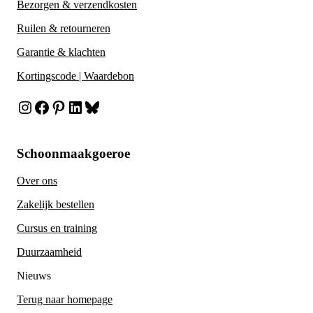
Bezorgen & verzendkosten
Ruilen & retourneren
Garantie & klachten
Kortingscode | Waardebon
Instagram
Facebook
Pinterest
LinkedIn
Bluesky
Schoonmaakgoeroe
Over ons
Zakelijk bestellen
Cursus en training
Duurzaamheid
Nieuws
Terug naar homepage