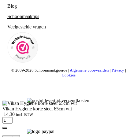
Blog
Schoonmaaktips
Veelgestelde vragen
© 2009-2026 Schoonmaakgoeroe |
Algemene voorwaarden
|
Privacy
|
Cookies
Vikan Hygiene korte steel 65cm wit
14,30
incl. BTW
Vikan
Hygiene
korte
steel