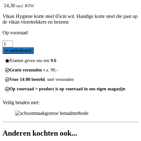
14,30
incl. BTW
Vikan Hygiene korte steel 65cm wit. Handige korte steel die past op
de vikan vloertrekkers en bezems
Op voorraad
Vikan
Hygiene
In winkelmand
korte
steel
Klanten geven ons een
9.6
65cm
Gratis verzenden
v.a. 99,-
wit
aantal
Voor 14:00 besteld
, snel verzonden
Op voorraad = product is op voorraad in ons eigen magazijn
Veilig betalen met:
Anderen kochten ook...