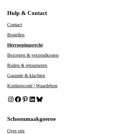
Hulp & Contact
Contact
Bestellen
Herroepingsrecht
Bezorgen & verzendkosten
Ruilen & retourneren
Garantie & klachten
Kortingscode | Waardebon
Instagram
Facebook
Pinterest
LinkedIn
Bluesky
Schoonmaakgoeroe
Over ons