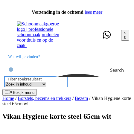
Ga
naar
Verzending in de ochtend
lees meer
de
inhoud
0
Search
Filter zoekresultaat
Bekijk menu
Home
/
Borstels, bezems en trekkers
/
Bezem
/ Vikan Hygiene korte
steel 65cm wit
Vikan Hygiene korte steel 65cm wit