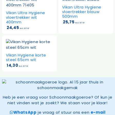
Vikan Ultra Hygiene
vloertrekker blauw
Vikan Ultra Hygiene
500mm
vloertrekker wit
400mm
25,75
incl. BTW
24,45
incl. BTW
Vikan Hygiene korte
steel 65cm wit
14,30
incl. BTW
Heb je een vraag voor Schoonmaakgoeroe? Of kun je
niet vinden wat je zoekt? We staan voor je klaar!
WhatsApp
je vraag of stuur ons een
e-mail