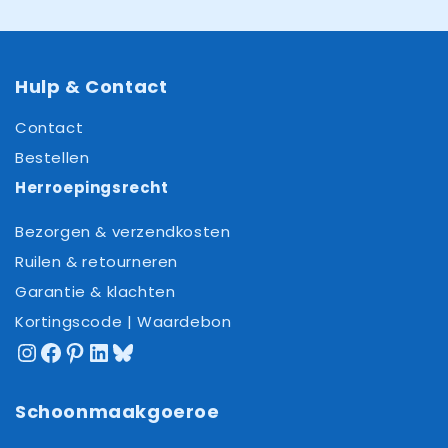
Hulp & Contact
Contact
Bestellen
Herroepingsrecht
Bezorgen & verzendkosten
Ruilen & retourneren
Garantie & klachten
Kortingscode | Waardebon
Instagram
Facebook
Pinterest
LinkedIn
Bluesky
Schoonmaakgoeroe