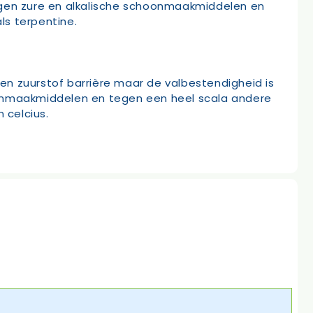
tegen zure en alkalische schoonmaakmiddelen en
ls terpentine.
en zuurstof barrière maar de valbestendigheid is
oonmaakmiddelen en tegen een heel scala andere
 celcius.