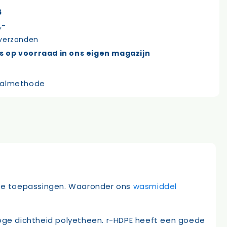
6
,-
 verzonden
s op voorraad in ons eigen magazijn
verse toepassingen. Waaronder ons
wasmiddel
hoge dichtheid polyetheen. r-HDPE heeft een goede