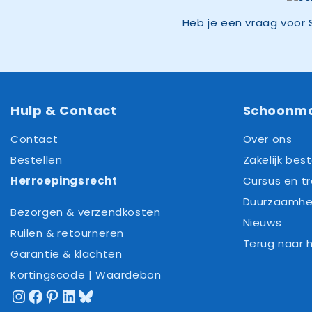
Heb je een vraag voor 
Hulp & Contact
Schoonm
Contact
Over ons
Bestellen
Zakelijk best
Herroepingsrecht
Cursus en tr
Duurzaamhe
Bezorgen & verzendkosten
Nieuws
Ruilen & retourneren
Terug naar
Garantie & klachten
Kortingscode | Waardebon
Instagram
Facebook
Pinterest
LinkedIn
Bluesky