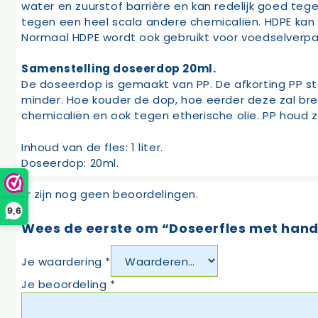
water en zuurstof barrière en kan redelijk goed t
tegen een heel scala andere chemicaliën. HDPE kan 
Normaal HDPE wordt ook gebruikt voor voedselverpakk
Samenstelling doseerdop 20ml.
De doseerdop is gemaakt van PP. De afkorting PP st
minder. Hoe kouder de dop, hoe eerder deze zal br
chemicaliën en ook tegen etherische olie. PP houd z
Inhoud van de fles: 1 liter.
Doseerdop: 20ml.
Er zijn nog geen beoordelingen.
9,6
Wees de eerste om “Doseerfles met handg
Je waardering
*
Je beoordeling
*