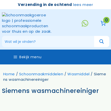
Ga
Verzending in de ochtend
lees meer
naar
de
inhoud
0
Bekijk menu
Home
/
Schoonmaakmiddelen
/
Wasmiddel
/ Sieme
ns wasmachinereiniger
Siemens wasmachinereiniger