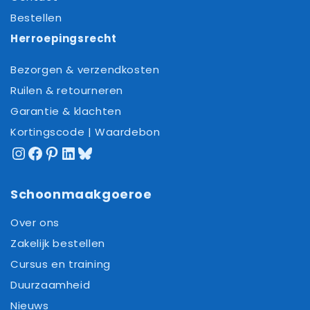
Bestellen
Herroepingsrecht
Bezorgen & verzendkosten
Ruilen & retourneren
Garantie & klachten
Kortingscode | Waardebon
Instagram
Facebook
Pinterest
LinkedIn
Bluesky
Schoonmaakgoeroe
Over ons
Zakelijk bestellen
Cursus en training
Duurzaamheid
Nieuws