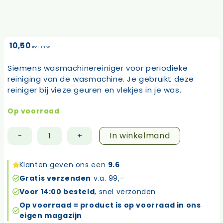
10,50
incl. BTW
Siemens wasmachinereiniger voor periodieke
reiniging van de wasmachine. Je gebruikt deze
reiniger bij vieze geuren en vlekjes in je was.
Op voorraad
In winkelmand
-
+
Siemens
wasmachinereiniger
aantal
Klanten geven ons een
9.6
Gratis verzenden
v.a. 99,-
Voor 14:00 besteld
, snel verzonden
Op voorraad = product is op voorraad in ons
eigen magazijn