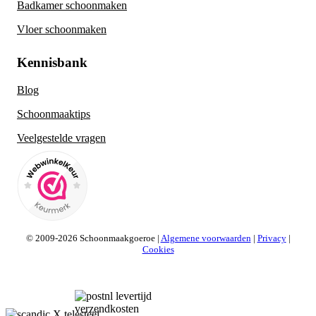
Badkamer schoonmaken
Vloer schoonmaken
Kennisbank
Blog
Schoonmaaktips
Veelgestelde vragen
© 2009-2026 Schoonmaakgoeroe |
Algemene voorwaarden
|
Privacy
|
Cookies