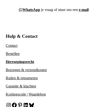
WhatsApp
je vraag of stuur ons een
e-mail
Hulp & Contact
Contact
Bestellen
Herroepingsrecht
Bezorgen & verzendkosten
Ruilen & retourneren
Garantie & klachten
Kortingscode | Waardebon
Instagram
Facebook
Pinterest
LinkedIn
Bluesky