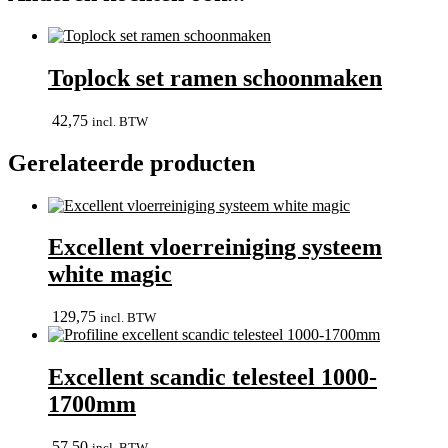
Toplock set ramen schoonmaken
42,75
incl. BTW
Gerelateerde producten
Excellent vloerreiniging systeem
white magic
129,75
incl. BTW
Excellent scandic telesteel 1000-
1700mm
57,50
incl. BTW