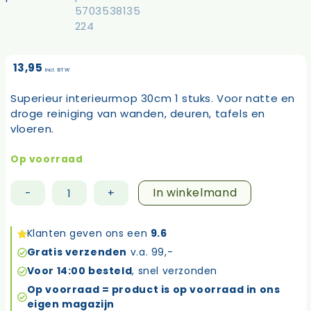
13,95
incl. BTW
Superieur interieurmop 30cm 1 stuks. Voor natte en
droge reiniging van wanden, deuren, tafels en
vloeren.
Op voorraad
In winkelmand
-
+
Superieur
interieurmop
aantal
Klanten geven ons een
9.6
Gratis verzenden
v.a. 99,-
Voor 14:00 besteld
, snel verzonden
Op voorraad = product is op voorraad in ons
eigen magazijn