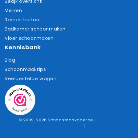
Bekijk overzicht
Merken
Ramen buiten
Badkamer schoonmaken
Vloer schoonmaken
Kennisbank
Blog
Schoonmaaktips
Veelgestelde vragen
© 2009-2026 Schoonmaakgoeroe |
Algemene
voorwaarden
|
Privacy
|
Cookies