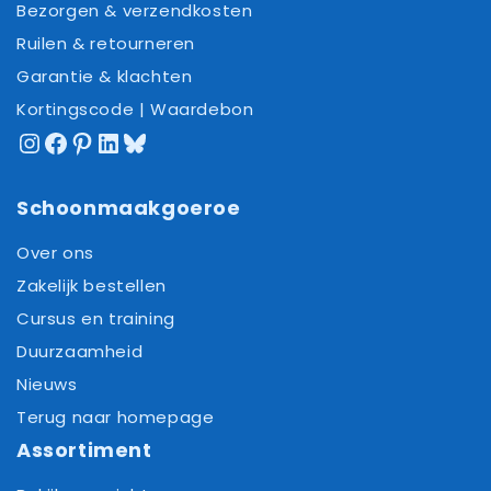
Bezorgen & verzendkosten
Ruilen & retourneren
Garantie & klachten
Kortingscode | Waardebon
Instagram
Facebook
Pinterest
LinkedIn
Bluesky
Schoonmaakgoeroe
Over ons
Zakelijk bestellen
Cursus en training
Duurzaamheid
Nieuws
Terug naar homepage
Assortiment