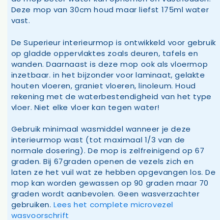
Deze mop van 30cm houd maar liefst 175ml water
vast.
De Superieur interieurmop is ontwikkeld voor gebruik
op gladde oppervlaktes zoals deuren, tafels en
wanden. Daarnaast is deze mop ook als vloermop
inzetbaar. in het bijzonder voor laminaat, gelakte
houten vloeren, graniet vloeren, linoleum. Houd
rekening met de waterbestendigheid van het type
vloer. Niet elke vloer kan tegen water!
Gebruik minimaal wasmiddel wanneer je deze
interieurmop wast (tot maximaal 1/3 van de
normale dosering). De mop is zelfreinigend op 67
graden. Bij 67graden openen de vezels zich en
laten ze het vuil wat ze hebben opgevangen los. De
mop kan worden gewassen op 90 graden maar 70
graden wordt aanbevolen. Geen wasverzachter
gebruiken.
Lees het complete microvezel
wasvoorschrift