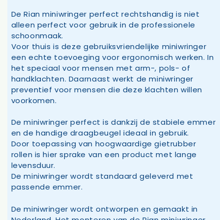
De Rian miniwringer perfect rechtshandig is niet
alleen perfect voor gebruik in de professionele
schoonmaak.
Voor thuis is deze gebruiksvriendelijke miniwringer
een echte toevoeging voor ergonomisch werken. In
het speciaal voor mensen met arm-, pols- of
handklachten. Daarnaast werkt de miniwringer
preventief voor mensen die deze klachten willen
voorkomen.
De miniwringer perfect is dankzij de stabiele emmer
en de handige draagbeugel ideaal in gebruik.
Door toepassing van hoogwaardige gietrubber
rollen is hier sprake van een product met lange
levensduur.
De miniwringer wordt standaard geleverd met
passende emmer.
De miniwringer wordt ontworpen en gemaakt in
Nederland. Het monteren van de Rian miniwringer