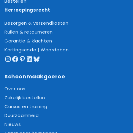
Bestellen
Herroepingsrecht
Bezorgen & verzendkosten
Ruilen & retourneren
Garantie & klachten
Kortingscode | Waardebon
Instagram
Facebook
Pinterest
LinkedIn
Bluesky
Schoonmaakgoeroe
Over ons
Zakelijk bestellen
Cursus en training
Duurzaamheid
Nieuws