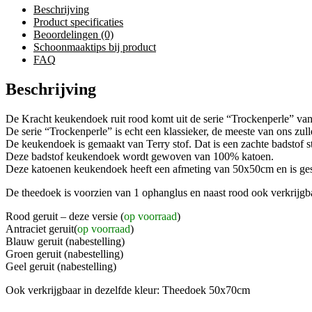
Beschrijving
Product specificaties
Beoordelingen (0)
Schoonmaaktips bij product
FAQ
Beschrijving
De Kracht keukendoek ruit rood komt uit de serie “Trockenperle” van
De serie “Trockenperle” is echt een klassieker, de meeste van ons zul
De keukendoek is gemaakt van Terry stof. Dat is een zachte badstof st
Deze badstof keukendoek wordt gewoven van 100% katoen.
Deze katoenen keukendoek heeft een afmeting van 50x50cm en is gesch
De theedoek is voorzien van 1 ophanglus en naast rood ook verkrijgb
Rood geruit – deze versie (
op voorraad
)
Antraciet geruit(
op voorraad
)
Blauw geruit (nabestelling)
Groen geruit (nabestelling)
Geel geruit (nabestelling)
Ook verkrijgbaar in dezelfde kleur: Theedoek 50x70cm