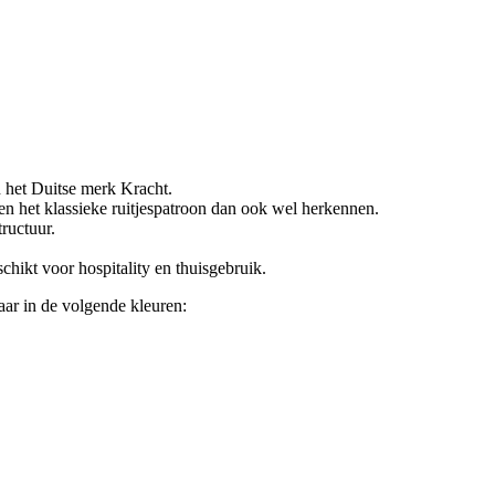
 het Duitse merk Kracht.
len het klassieke ruitjespatroon dan ook wel herkennen.
ructuur.
ikt voor hospitality en thuisgebruik.
aar in de volgende kleuren: