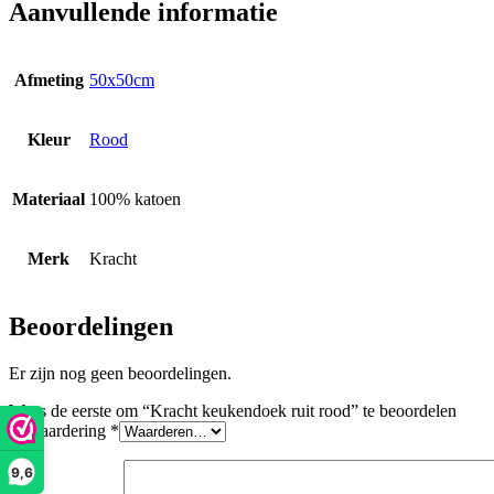
Aanvullende informatie
Afmeting
50x50cm
Kleur
Rood
Materiaal
100% katoen
Merk
Kracht
Beoordelingen
Er zijn nog geen beoordelingen.
Wees de eerste om “Kracht keukendoek ruit rood” te beoordelen
Je waardering
*
9,6