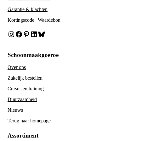
Garantie & klachten
Kortingscode | Waardebon
Instagram
Facebook
Pinterest
LinkedIn
Bluesky
Schoonmaakgoeroe
Over ons
Zakelijk bestellen
Cursus en training
Duurzaamheid
Nieuws
Terug naar homepage
Assortiment