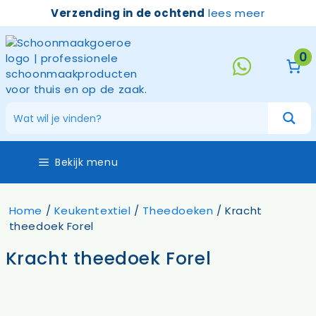
Ga
Verzending in de ochtend
lees meer
naar
de
inhoud
0
Bekijk menu
Home
/
Keukentextiel
/
Theedoeken
/ Kracht
theedoek Forel
Kracht theedoek Forel