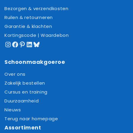
Bezorgen & verzendkosten
Ruilen & retourneren
Garantie & klachten
Kortingscode | Waardebon
Instagram
Facebook
Pinterest
LinkedIn
Bluesky
Schoonmaakgoeroe
Over ons
Zakelijk bestellen
Cursus en training
Duurzaamheid
Nieuws
Terug naar homepage
Assortiment