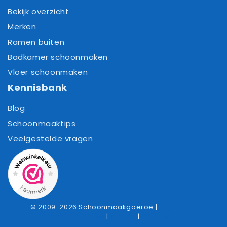
Bekijk overzicht
Merken
Ramen buiten
Badkamer schoonmaken
Vloer schoonmaken
Kennisbank
Blog
Schoonmaaktips
Veelgestelde vragen
© 2009-2026 Schoonmaakgoeroe |
Algemene
voorwaarden
|
Privacy
|
Cookies