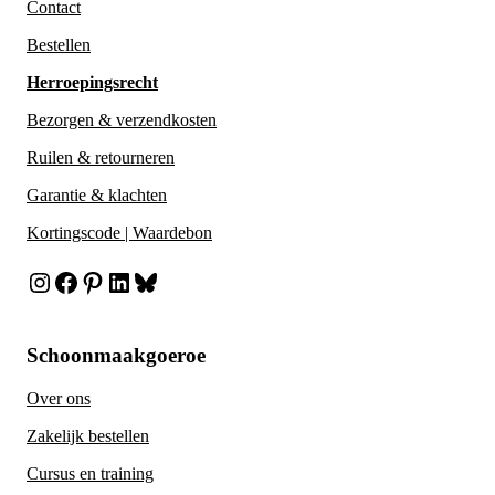
Contact
Bestellen
Herroepingsrecht
Bezorgen & verzendkosten
Ruilen & retourneren
Garantie & klachten
Kortingscode | Waardebon
Instagram
Facebook
Pinterest
LinkedIn
Bluesky
Schoonmaakgoeroe
Over ons
Zakelijk bestellen
Cursus en training