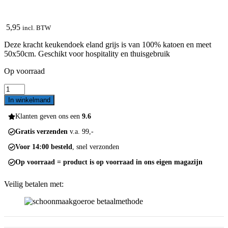
5,95
incl. BTW
Deze kracht keukendoek eland grijs is van 100% katoen en meet
50x50cm. Geschikt voor hospitality en thuisgebruik
Op voorraad
Kracht
keukendoek
In winkelmand
eland
grijs
Klanten geven ons een
9.6
aantal
Gratis verzenden
v.a. 99,-
Voor 14:00 besteld
, snel verzonden
Op voorraad = product is op voorraad in ons eigen magazijn
Veilig betalen met: