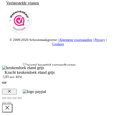
Veelgestelde vragen
© 2009-2026 Schoonmaakgoeroe |
Algemene voorwaarden
|
Privacy
|
Cookies
Kracht keukendoek eland grijs
5,95
incl. BTW
Sluiten