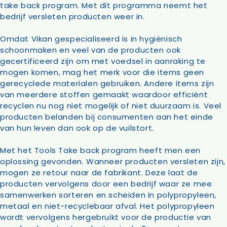
take back program. Met dit programma neemt het
bedrijf versleten producten weer in.
Omdat Vikan gespecialiseerd is in hygiënisch
schoonmaken en veel van de producten ook
gecertificeerd zijn om met voedsel in aanraking te
mogen komen, mag het merk voor die items geen
gerecyclede materialen gebruiken. Andere items zijn
van meerdere stoffen gemaakt waardoor efficiënt
recyclen nu nog niet mogelijk of niet duurzaam is. Veel
producten belanden bij consumenten aan het einde
van hun leven dan ook op de vuilstort.
Met het Tools Take back program heeft men een
oplossing gevonden. Wanneer producten versleten zijn,
mogen ze retour naar de fabrikant. Deze laat de
producten vervolgens door een bedrijf waar ze mee
samenwerken sorteren en scheiden in polypropyleen,
metaal en niet-recyclebaar afval. Het polypropyleen
wordt vervolgens hergebruikt voor de productie van