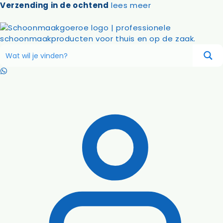
Ga
Verzending in de ochtend
lees meer
naar
de
inhoud