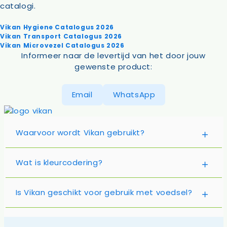
catalogi.
Vikan Hygiene Catalogus 2026
Vikan Transport Catalogus 2026
Vikan Microvezel Catalogus 2026
Informeer naar de levertijd van het door jouw
gewenste product:
Email
WhatsApp
Waarvoor wordt Vikan gebruikt?
Wat is kleurcodering?
Is Vikan geschikt voor gebruik met voedsel?