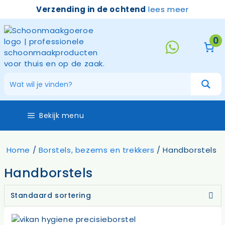
Ga
Verzending in de ochtend
lees meer
naar
de
inhoud
0
Bekijk menu
Home
/
Borstels, bezems en trekkers
/ Handborstels
Handborstels