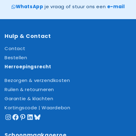
WhatsApp
je vraag of stuur ons een
e-mail
Hulp & Contact
Contact
Bestellen
Herroepingsrecht
Bezorgen & verzendkosten
Ruilen & retourneren
Garantie & klachten
Kortingscode | Waardebon
Instagram
Facebook
Pinterest
LinkedIn
Bluesky
Schoonmaakgoeroe