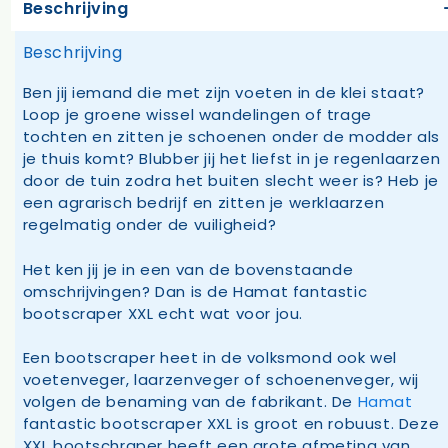
Beschrijving
Beschrijving
Ben jij iemand die met zijn voeten in de klei staat?
Loop je groene wissel wandelingen of trage
tochten en zitten je schoenen onder de modder als
je thuis komt? Blubber jij het liefst in je regenlaarzen
door de tuin zodra het buiten slecht weer is? Heb je
een agrarisch bedrijf en zitten je werklaarzen
regelmatig onder de vuiligheid?
Het ken jij je in een van de bovenstaande
omschrijvingen? Dan is de Hamat fantastic
bootscraper XXL echt wat voor jou.
Een bootscraper heet in de volksmond ook wel
voetenveger, laarzenveger of schoenenveger, wij
volgen de benaming van de fabrikant. De
Hamat
fantastic bootscraper XXL is groot en robuust. Deze
XXL bootschraper heeft een grote afmeting van