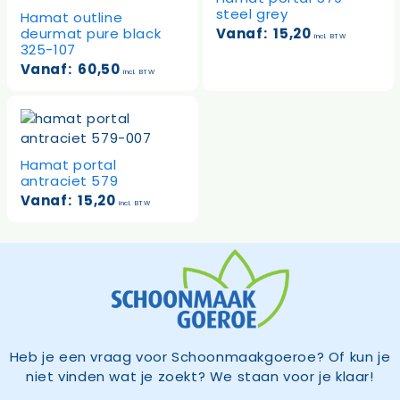
steel grey
Hamat outline
deurmat pure black
Vanaf:
15,20
incl. BTW
325-107
Vanaf:
60,50
incl. BTW
Hamat portal
antraciet 579
Vanaf:
15,20
incl. BTW
Heb je een vraag voor Schoonmaakgoeroe? Of kun je
niet vinden wat je zoekt? We staan voor je klaar!