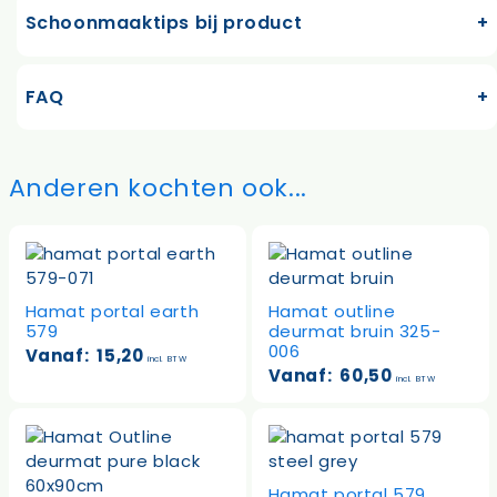
Schoonmaaktips bij product
FAQ
Anderen kochten ook...
Hamat portal earth
Hamat outline
579
deurmat bruin 325-
006
Vanaf:
15,20
incl. BTW
Vanaf:
60,50
incl. BTW
Hamat portal 579