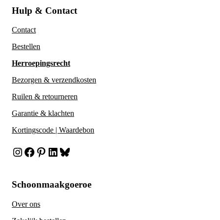
Hulp & Contact
Contact
Bestellen
Herroepingsrecht
Bezorgen & verzendkosten
Ruilen & retourneren
Garantie & klachten
Kortingscode | Waardebon
Instagram
Facebook
Pinterest
LinkedIn
Bluesky
Schoonmaakgoeroe
Over ons