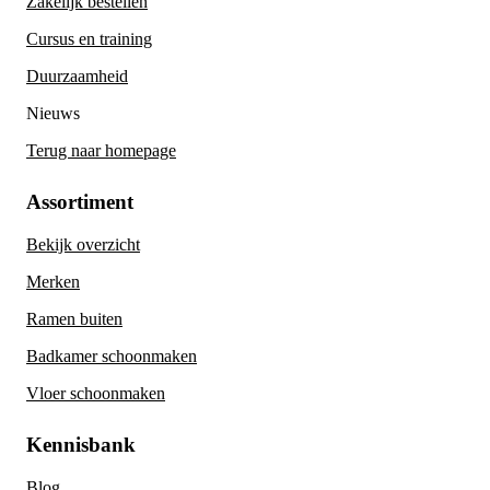
Zakelijk bestellen
Cursus en training
Duurzaamheid
Nieuws
Terug naar homepage
Assortiment
Bekijk overzicht
Merken
Ramen buiten
Badkamer schoonmaken
Vloer schoonmaken
Kennisbank
Blog