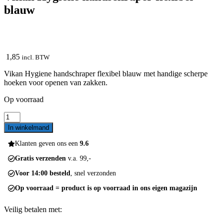
blauw
1,85
incl. BTW
Vikan Hygiene handschraper flexibel blauw met handige scherpe
hoeken voor openen van zakken.
Op voorraad
Vikan
Hygiene
In winkelmand
handschraper
flexibel
Klanten geven ons een
9.6
blauw
Gratis verzenden
v.a. 99,-
aantal
Voor 14:00 besteld
, snel verzonden
Op voorraad = product is op voorraad in ons eigen magazijn
Veilig betalen met: