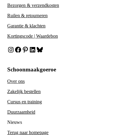
Bezorgen & verzendkosten
Ruilen & retourneren
Garantie & klachten
Kortingscode | Waardebon
Instagram
Facebook
Pinterest
LinkedIn
Bluesky
Schoonmaakgoeroe
Over ons
Zakelijk bestellen
Cursus en training
Duurzaamheid
Nieuws
Terug naar homepage