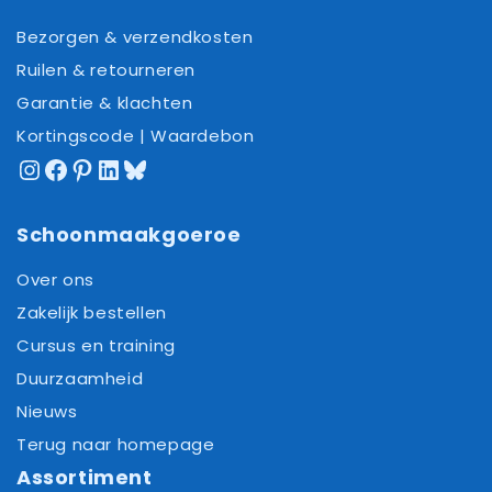
Bezorgen & verzendkosten
Ruilen & retourneren
Garantie & klachten
Kortingscode | Waardebon
Instagram
Facebook
Pinterest
LinkedIn
Bluesky
Schoonmaakgoeroe
Over ons
Zakelijk bestellen
Cursus en training
Duurzaamheid
Nieuws
Terug naar homepage
Assortiment