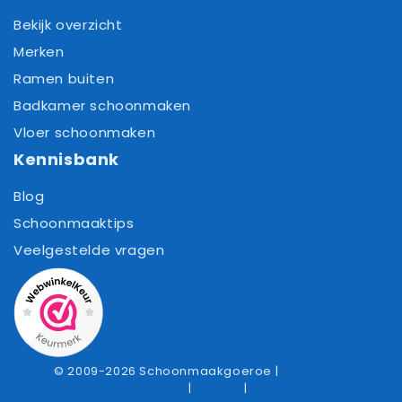
Bekijk overzicht
Merken
Ramen buiten
Badkamer schoonmaken
Vloer schoonmaken
Kennisbank
Blog
Schoonmaaktips
Veelgestelde vragen
© 2009-2026 Schoonmaakgoeroe |
Algemene
voorwaarden
|
Privacy
|
Cookies