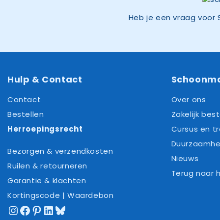
Heb je een vraag voor 
Hulp & Contact
Schoonm
Contact
Over ons
Bestellen
Zakelijk best
Herroepingsrecht
Cursus en tr
Duurzaamhe
Bezorgen & verzendkosten
Nieuws
Ruilen & retourneren
Terug naar
Garantie & klachten
Kortingscode | Waardebon
Instagram
Facebook
Pinterest
LinkedIn
Bluesky