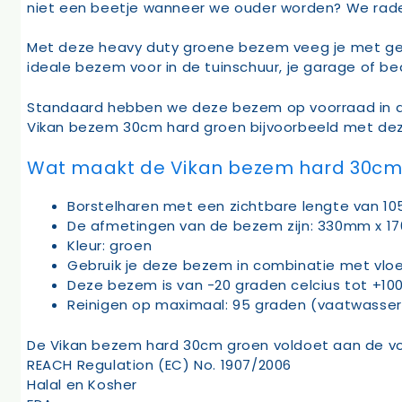
niet een beetje wanneer we ouder worden? We rad
Met deze heavy duty groene bezem veeg je met gemak
ideale bezem voor in de tuinschuur, je garage of bed
Standaard hebben we deze bezem op voorraad in 
Vikan bezem 30cm hard groen bijvoorbeeld met dez
Wat maakt de Vikan bezem hard 30cm g
Borstelharen met een zichtbare lengte van 
De afmetingen van de bezem zijn: 330mm x 
Kleur: groen
Gebruik je deze bezem in combinatie met vloei
Deze bezem is van -20 graden celcius tot +100
Reinigen op maximaal: 95 graden (vaatwasser)
De Vikan bezem hard 30cm groen voldoet aan de vol
REACH Regulation (EC) No. 1907/2006
Halal en Kosher