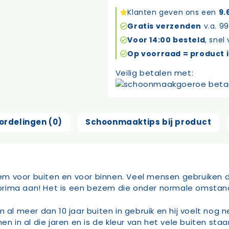
hard
Klanten geven ons een
9.
30cm
Gratis verzenden
v.a. 99
groen
Voor 14:00 besteld
, snel
aantal
Op voorraad = product i
Veilig betalen met:
ordelingen (0)
Schoonmaaktips bij product
m voor buiten en voor binnen. Veel mensen gebruiken 
prima aan! Het is een bezem die onder normale omstan
meer dan 10 jaar buiten in gebruik en hij voelt nog ne
en in al die jaren en is de kleur van het vele buiten st