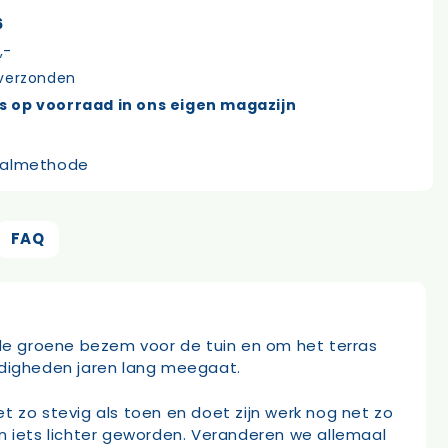
6
,-
 verzonden
s op voorraad in ons eigen magazijn
FAQ
de groene bezem voor de tuin en om het terras
digheden jaren lang meegaat.
t zo stevig als toen en doet zijn werk nog net zo
aan iets lichter geworden. Veranderen we allemaal