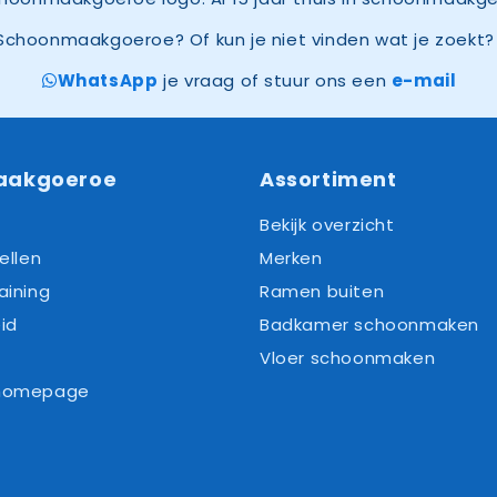
Schoonmaakgoeroe? Of kun je niet vinden wat je zoekt? 
WhatsApp
je vraag of stuur ons een
e-mail
aakgoeroe
Assortiment
Bekijk overzicht
ellen
Merken
aining
Ramen buiten
id
Badkamer schoonmaken
Vloer schoonmaken
 homepage