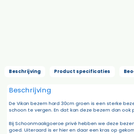
Beschrijving
Product specificaties
Beo
Beschrijving
De Vikan bezem hard 30cm groen is een sterke beze
schoon te vergen. En dat kan deze bezem dan ook 
Bij Schoonmaakgoeroe privé hebben we deze bezem al 
goed. Uiteraard is er hier en daar een kras op gekom