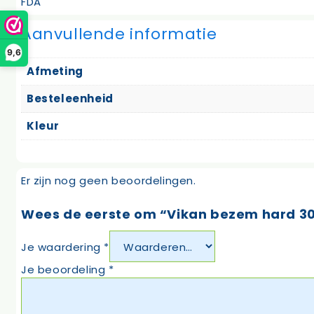
FDA
Aanvullende informatie
9,6
Afmeting
Besteleenheid
Kleur
Er zijn nog geen beoordelingen.
Wees de eerste om “Vikan bezem hard 3
Je waardering
*
Je beoordeling
*