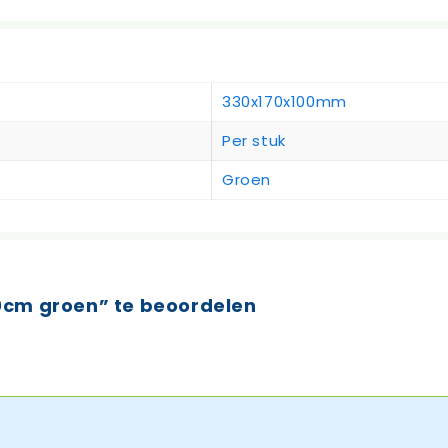
330x170x100mm
Per stuk
Groen
0cm groen” te beoordelen