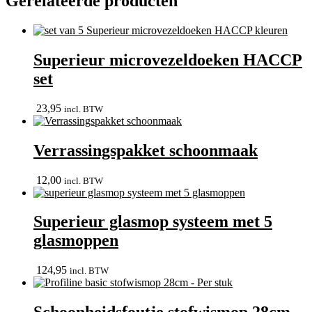
Gerelateerde producten
Superieur microvezeldoeken HACCP
set
23,95
incl. BTW
Verrassingspakket schoonmaak
12,00
incl. BTW
Superieur glasmop systeem met 5
glasmoppen
124,95
incl. BTW