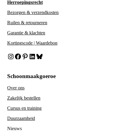
Herroepingsrecht
Bezorgen & verzendkosten
Ruilen & retourneren
Garantie & klachten
Kortingscode | Waardebon
Instagram
Facebook
Pinterest
LinkedIn
Bluesky
Schoonmaakgoeroe
Over ons
Zakelijk bestellen
Cursus en training
Duurzaamheid
Nieuws