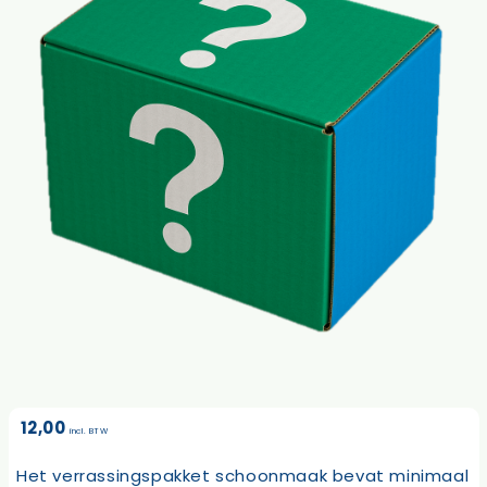
12,00
incl. BTW
Het verrassingspakket schoonmaak bevat minimaal