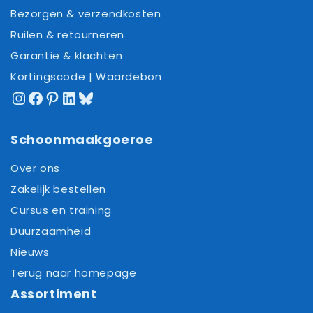
Bezorgen & verzendkosten
Ruilen & retourneren
Garantie & klachten
Kortingscode | Waardebon
Instagram
Facebook
Pinterest
LinkedIn
Bluesky
Schoonmaakgoeroe
Over ons
Zakelijk bestellen
Cursus en training
Duurzaamheid
Nieuws
Terug naar homepage
Assortiment