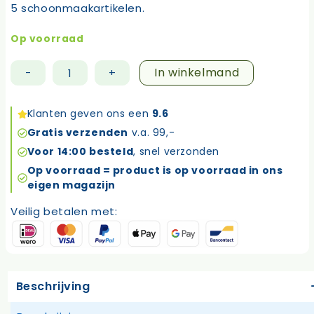
5 schoonmaakartikelen.
Op voorraad
In winkelmand
-
+
Verrassingspakket
schoonmaak
aantal
Klanten geven ons een
9.6
Gratis verzenden
v.a. 99,-
Voor 14:00 besteld
, snel verzonden
Op voorraad = product is op voorraad in ons
eigen magazijn
Veilig betalen met:
Beschrijving