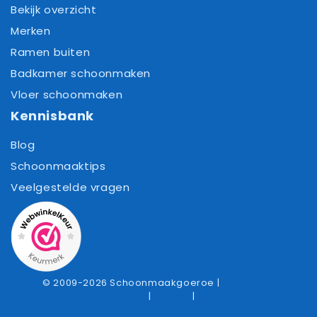
Bekijk overzicht
Merken
Ramen buiten
Badkamer schoonmaken
Vloer schoonmaken
Kennisbank
Blog
Schoonmaaktips
Veelgestelde vragen
© 2009-2026 Schoonmaakgoeroe |
Algemene
voorwaarden
|
Privacy
|
Cookies