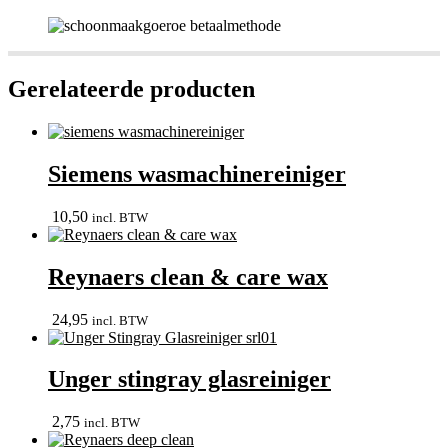
Gerelateerde producten
Siemens wasmachinereiniger
10,50
incl. BTW
Reynaers clean & care wax
24,95
incl. BTW
Unger stingray glasreiniger
2,75
incl. BTW