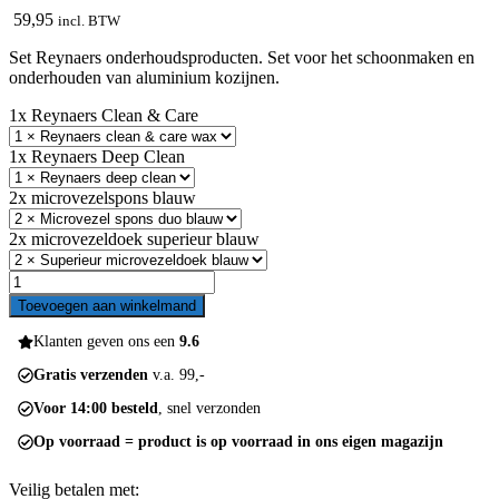
59,95
incl. BTW
Set Reynaers onderhoudsproducten. Set voor het schoonmaken en
onderhouden van aluminium kozijnen.
1x Reynaers Clean & Care
1x Reynaers Deep Clean
2x microvezelspons blauw
2x microvezeldoek superieur blauw
Set
Reynaers
Toevoegen aan winkelmand
onderhoudsproducten
aantal
Klanten geven ons een
9.6
Gratis verzenden
v.a. 99,-
Voor 14:00 besteld
, snel verzonden
Op voorraad = product is op voorraad in ons eigen magazijn
Veilig betalen met: