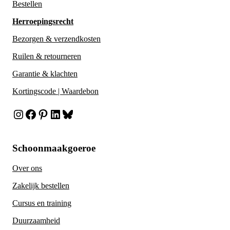
Bestellen
Herroepingsrecht
Bezorgen & verzendkosten
Ruilen & retourneren
Garantie & klachten
Kortingscode | Waardebon
Instagram
Facebook
Pinterest
LinkedIn
Bluesky
Schoonmaakgoeroe
Over ons
Zakelijk bestellen
Cursus en training
Duurzaamheid