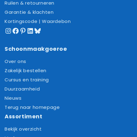
Ruilen & retourneren
Garantie & klachten
Kortingscode | Waardebon
Instagram
Facebook
Pinterest
LinkedIn
Bluesky
Schoonmaakgoeroe
Over ons
Zakelijk bestellen
Cursus en training
Duurzaamheid
Nieuws
Terug naar homepage
Assortiment
Bekijk overzicht