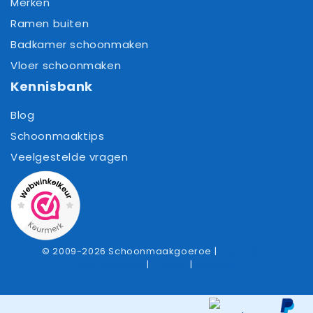
Merken
Ramen buiten
Badkamer schoonmaken
Vloer schoonmaken
Kennisbank
Blog
Schoonmaaktips
Veelgestelde vragen
© 2009-2026 Schoonmaakgoeroe |
Algemene
voorwaarden
|
Privacy
|
Cookies