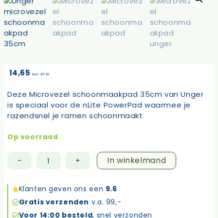
14,65
incl. BTW
Deze Microvezel schoonmaakpad 35cm van Unger
is speciaal voor de nLite PowerPad waarmee je
razendsnel je ramen schoonmaakt
Op voorraad
In winkelmand
-
+
Microvezel
schoonmaakpad
35cm
Klanten geven ons een
9.6
aantal
Gratis verzenden
v.a. 99,-
Voor 14:00 besteld
, snel verzonden