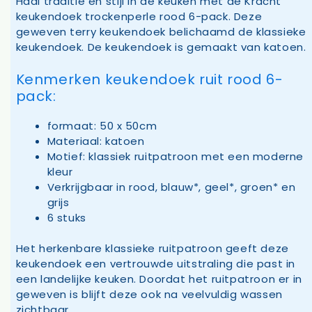
Haal traditie en stijl in de keuken met de Kracht
keukendoek trockenperle rood 6-pack. Deze
geweven terry keukendoek belichaamd de klassieke
keukendoek. De keukendoek is gemaakt van katoen.
Kenmerken keukendoek ruit rood 6-
pack:
formaat: 50 x 50cm
Materiaal: katoen
Motief: klassiek ruitpatroon met een moderne
kleur
Verkrijgbaar in rood, blauw*, geel*, groen* en
grijs
6 stuks
Het herkenbare klassieke ruitpatroon geeft deze
keukendoek een vertrouwde uitstraling die past in
een landelijke keuken. Doordat het ruitpatroon er in
geweven is blijft deze ook na veelvuldig wassen
zichtbaar