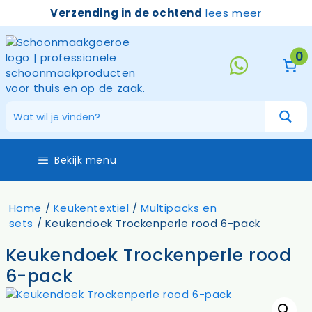
Ga
Verzending in de ochtend
lees meer
naar
de
inhoud
0
Bekijk menu
Home
/
Keukentextiel
/
Multipacks en
sets
/ Keukendoek Trockenperle rood 6-pack
Keukendoek Trockenperle rood
6-pack