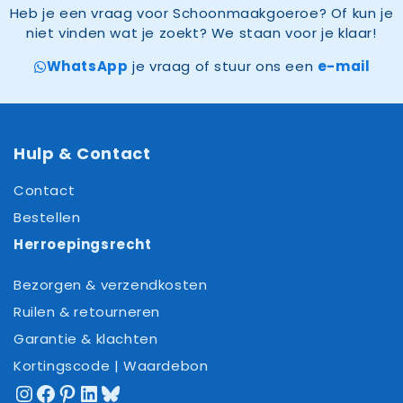
Heb je een vraag voor Schoonmaakgoeroe? Of kun je
niet vinden wat je zoekt? We staan voor je klaar!
WhatsApp
je vraag of stuur ons een
e-mail
Hulp & Contact
Contact
Bestellen
Herroepingsrecht
Bezorgen & verzendkosten
Ruilen & retourneren
Garantie & klachten
Kortingscode | Waardebon
Instagram
Facebook
Pinterest
LinkedIn
Bluesky