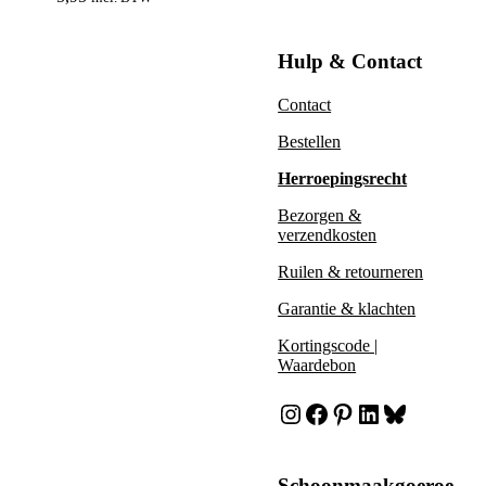
Hulp & Contact
Contact
Bestellen
Herroepingsrecht
Bezorgen &
verzendkosten
Ruilen & retourneren
Garantie & klachten
Kortingscode |
Waardebon
Instagram
Facebook
Pinterest
LinkedIn
Bluesky
Schoonmaakgoeroe