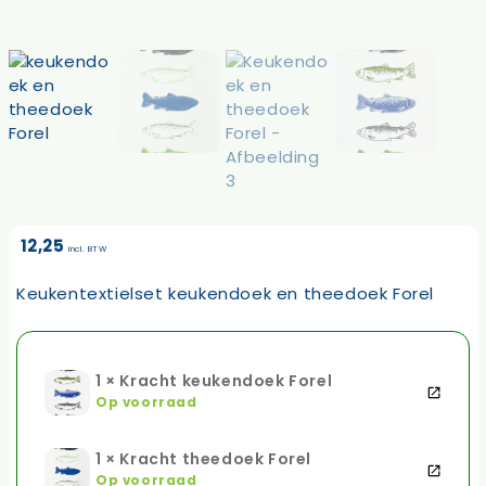
12,25
incl. BTW
Keukentextielset keukendoek en theedoek Forel
1 × Kracht keukendoek Forel
Op voorraad
1 × Kracht theedoek Forel
Op voorraad