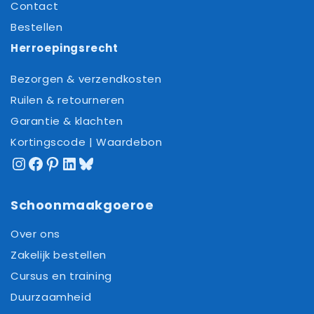
Contact
Bestellen
Herroepingsrecht
Bezorgen & verzendkosten
Ruilen & retourneren
Garantie & klachten
Kortingscode | Waardebon
Instagram
Facebook
Pinterest
LinkedIn
Bluesky
Schoonmaakgoeroe
Over ons
Zakelijk bestellen
Cursus en training
Duurzaamheid