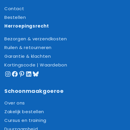
Contact
Bestellen
Herroepingsrecht
Bezorgen & verzendkosten
Ruilen & retourneren
Garantie & klachten
Kortingscode | Waardebon
Instagram
Facebook
Pinterest
LinkedIn
Bluesky
Schoonmaakgoeroe
Over ons
Zakelijk bestellen
Cursus en training
Duurzaamheid