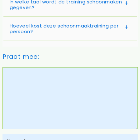
In welke taal wordt de training schoonmaken
gegeven?
Hoeveel kost deze schoonmaaktraining per
persoon?
Praat mee:
Reactie
Naam