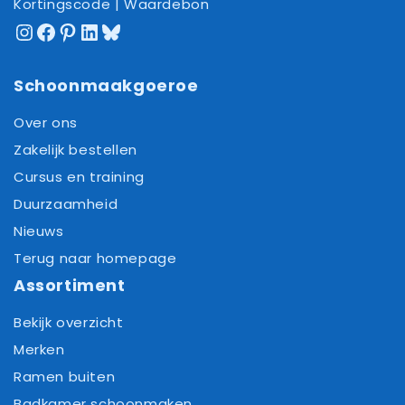
Kortingscode | Waardebon
Instagram
Facebook
Pinterest
LinkedIn
Bluesky
Schoonmaakgoeroe
Over ons
Zakelijk bestellen
Cursus en training
Duurzaamheid
Nieuws
Terug naar homepage
Assortiment
Bekijk overzicht
Merken
Ramen buiten
Badkamer schoonmaken