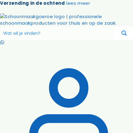
Ga
Verzending in de ochtend
lees meer
naar
de
inhoud