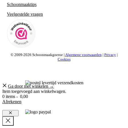
Schoonmaaktips
Veelgestelde vragen
© 2009-2026 Schoonmaakgoeroe |
Algemene voorwaarden
|
Privacy
|
Cookies
Ga door met winkelen →
Item toegevoegd aan winkelwagen.
0 items -
0,00
Afrekenen
Sluiten