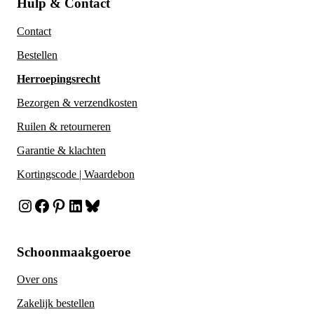
Hulp & Contact
Contact
Bestellen
Herroepingsrecht
Bezorgen & verzendkosten
Ruilen & retourneren
Garantie & klachten
Kortingscode | Waardebon
Instagram
Facebook
Pinterest
LinkedIn
Bluesky
Schoonmaakgoeroe
Over ons
Zakelijk bestellen