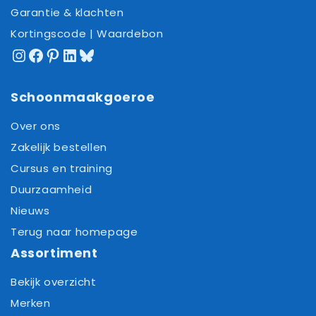
Garantie & klachten
Kortingscode | Waardebon
Instagram
Facebook
Pinterest
LinkedIn
Bluesky
Schoonmaakgoeroe
Over ons
Zakelijk bestellen
Cursus en training
Duurzaamheid
Nieuws
Terug naar homepage
Assortiment
Bekijk overzicht
Merken