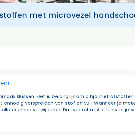
stoffen met microvezel handsch
oen
aak klussen. Het is belangrijk om altijd met afstoffe
 onnodig verspreiden van stof en vuil. Wanneer je met
 alles kunnen verwijderen. Dat vooraf afstoffen van je