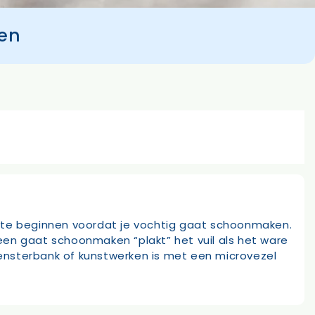
oen
n te beginnen voordat je vochtig gaat schoonmaken.
een gaat schoonmaken “plakt” het vuil als het ware
 vensterbank of kunstwerken is met een microvezel