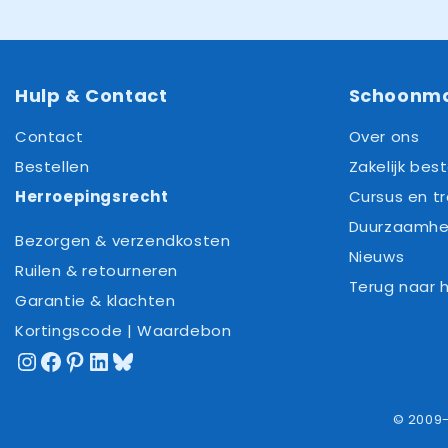
Hulp & Contact
Schoonm
Contact
Over ons
Bestellen
Zakelijk best
Herroepingsrecht
Cursus en tr
Duurzaamhe
Bezorgen & verzendkosten
Nieuws
Ruilen & retourneren
Terug naar
Garantie & klachten
Kortingscode | Waardebon
Instagram
Facebook
Pinterest
LinkedIn
Bluesky
© 2009