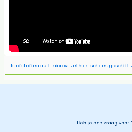
Is afstoffen met microvezel handschoen geschikt v
Heb je een vraag voor 