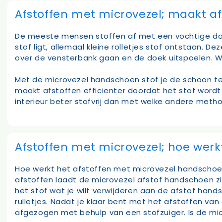
Afstoffen met microvezel; maakt afs
De meeste mensen stoffen af met een vochtige doe
stof ligt, allemaal kleine rolletjes stof ontstaan. 
over de vensterbank gaan en de doek uitspoelen. Wat
Met de microvezel handschoen stof je de schoon t
maakt afstoffen efficiënter doordat het stof word
interieur beter stofvrij dan met welke andere meth
Afstoffen met microvezel; hoe werk
Hoe werkt het afstoffen met microvezel handschoen 
afstoffen laadt de microvezel afstof handschoen zi
het stof wat je wilt verwijderen aan de afstof han
rulletjes. Nadat je klaar bent met het afstoffen v
afgezogen met behulp van een stofzuiger. Is de mi