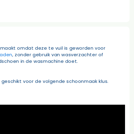
aakt omdat deze te vuil is geworden voor
raden
, zonder gebruik van wasverzachter of
ndschoen in de wasmachine doet.
 geschikt voor de volgende schoonmaak klus.