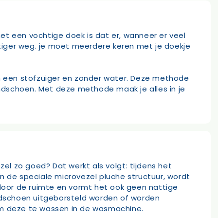
 een vochtige doek is dat er, wanneer er veel
lastiger weg. je moet meerdere keren met je doekje
n een stofzuiger en zonder water. Deze methode
ndschoen. Met deze methode maak je alles in je
l zo goed? Dat werkt als volgt: tijdens het
n de speciale microvezel pluche structuur, wordt
 door de ruimte en vormt het ook geen nattige
andschoen uitgeborsteld worden of worden
 om deze te wassen in de wasmachine.