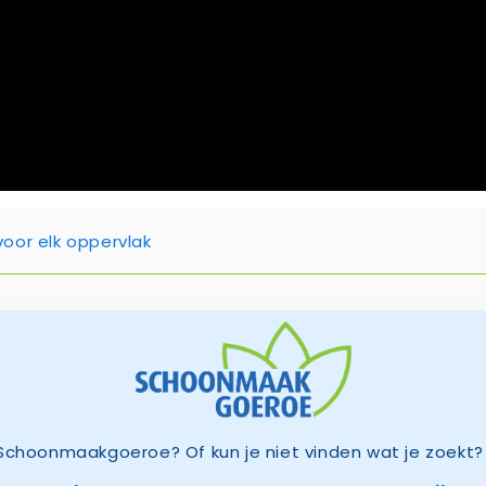
oor elk oppervlak
Schoonmaakgoeroe? Of kun je niet vinden wat je zoekt? 