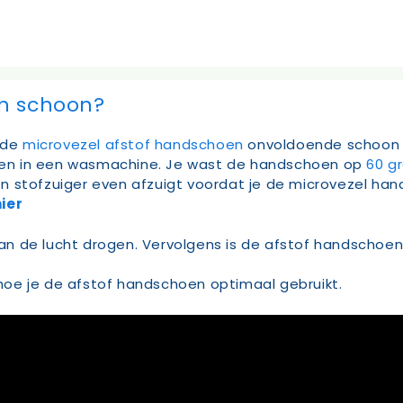
n schoon?
 de
microvezel afstof handschoen
onvoldoende schoon m
en in een wasmachine. Je wast de handschoen op
60 g
n stofzuiger even afzuigt voordat je de microvezel ha
ier
n de lucht drogen. Vervolgens is de afstof handschoen
n hoe je de afstof handschoen optimaal gebruikt.