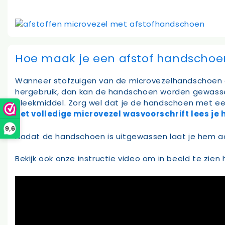
Hoe maak je een afstof handschoe
Wanneer stofzuigen van de microvezelhandschoen
hergebruik, dan kan de handschoen worden gewass
bleekmiddel. Zorg wel dat je de handschoen met ee
het volledige microvezel wasvoorschrift lees je h
9,6
Nadat de handschoen is uitgewassen laat je hem aa
Bekijk ook onze instructie video om in beeld te zie