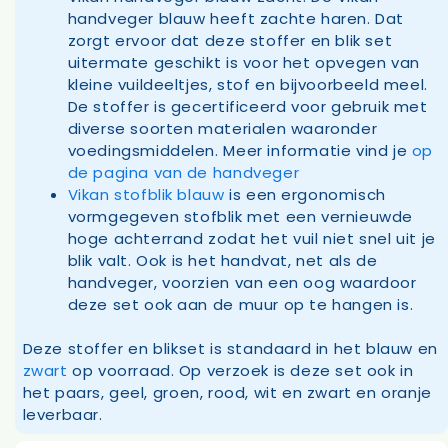
handveger blauw heeft zachte haren. Dat
zorgt ervoor dat deze stoffer en blik set
uitermate geschikt is voor het opvegen van
kleine vuildeeltjes, stof en bijvoorbeeld meel.
De stoffer is gecertificeerd voor gebruik met
diverse soorten materialen waaronder
voedingsmiddelen. Meer informatie vind je
op
de pagina van de handveger
Vikan stofblik blauw
is een ergonomisch
vormgegeven stofblik met een vernieuwde
hoge achterrand zodat het vuil niet snel uit je
blik valt. Ook is het handvat, net als de
handveger, voorzien van een oog waardoor
deze set ook aan de muur op te hangen is.
Deze stoffer en blikset is standaard in het blauw en
zwart
op voorraad. Op verzoek is deze set ook in
het paars, geel, groen, rood, wit en zwart en oranje
leverbaar.