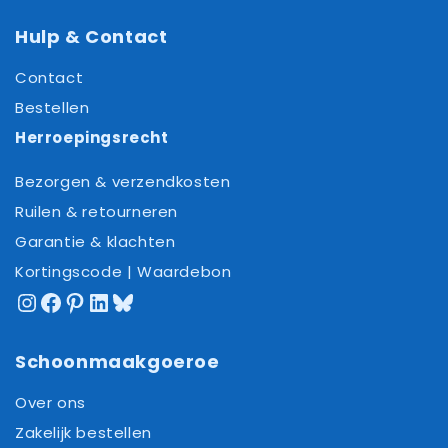
Hulp & Contact
Contact
Bestellen
Herroepingsrecht
Bezorgen & verzendkosten
Ruilen & retourneren
Garantie & klachten
Kortingscode | Waardebon
Instagram
Facebook
Pinterest
LinkedIn
Bluesky
Schoonmaakgoeroe
Over ons
Zakelijk bestellen