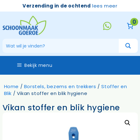
Ga
Verzending in de ochtend
lees meer
naar
de
0
inhoud
Bekijk menu
Home
/
Borstels, bezems en trekkers
/
Stoffer en
Blik
/ Vikan stoffer en blik hygiene
Vikan stoffer en blik hygiene