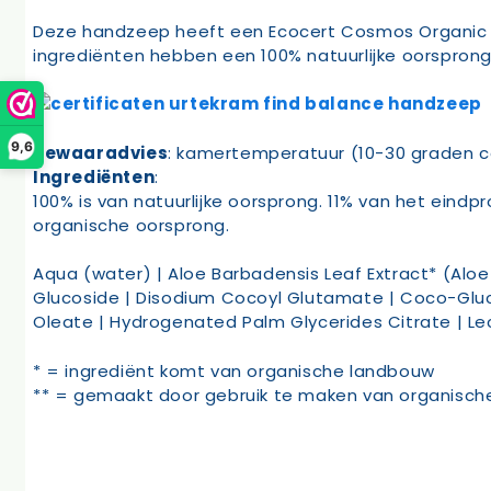
Deze handzeep heeft een Ecocert Cosmos Organic en
ingrediënten hebben een 100% natuurlijke oorsprong 
9,6
Bewaaradvies
: kamertemperatuur (10-30 graden c
Ingrediënten
:
100% is van natuurlijke oorsprong. 11% van het eind
organische oorsprong.
Aqua (water) | Aloe Barbadensis Leaf Extract* (Aloe
Glucoside | Disodium Cocoyl Glutamate | Coco-Gluco
Oleate | Hydrogenated Palm Glycerides Citrate | Lec
* = ingrediënt komt van organische landbouw
** = gemaakt door gebruik te maken van organische