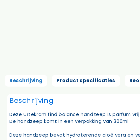
Beschrijving
Product specificaties
Beo
Beschrijving
Deze Urtekram find balance handzeep is parfum vrij 
De handzeep komt in een verpakking van 300ml
Deze handzeep bevat hydraterende aloë vera en ve