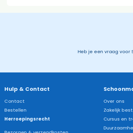
Heb je een vraag voor 
Hulp & Contact
Schoonm
Contact
Over ons
Bestellen
Zakelijk best
Herroepingsrecht
Cursus en tr
Duurzaamhe
Bezorgen & verzendkosten