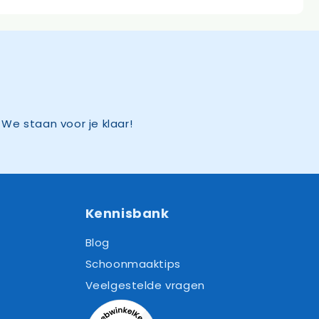
We staan voor je klaar!
Kennisbank
Blog
Schoonmaaktips
Veelgestelde vragen