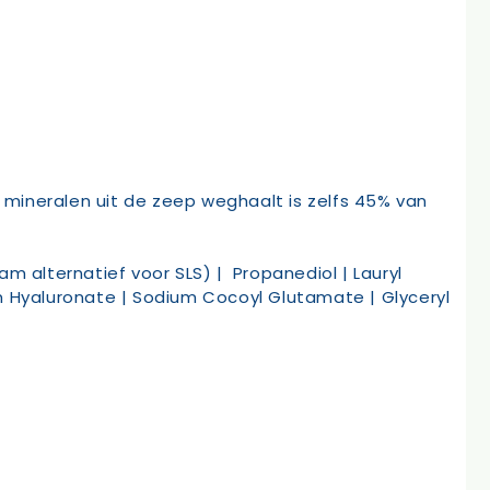
n mineralen uit de zeep weghaalt is zelfs 45% van
m alternatief voor SLS) | Propanediol | Lauryl
m Hyaluronate | Sodium Cocoyl Glutamate | Glyceryl