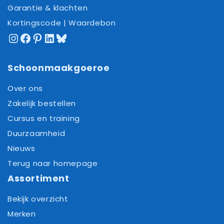
Garantie & klachten
Kortingscode | Waardebon
Instagram
Facebook
Pinterest
LinkedIn
Bluesky
Schoonmaakgoeroe
Over ons
Zakelijk bestellen
Cursus en training
Duurzaamheid
Nieuws
Terug naar homepage
Assortiment
Bekijk overzicht
Merken