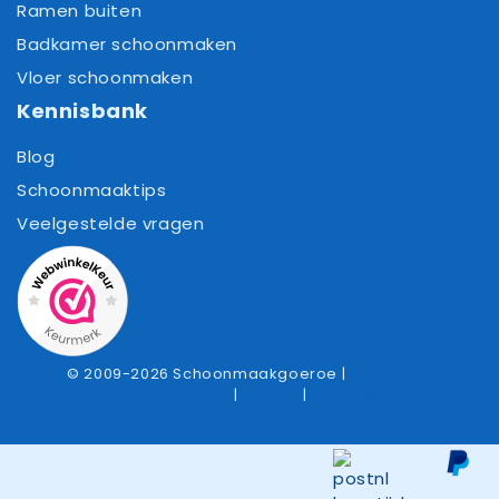
Ramen buiten
Badkamer schoonmaken
Vloer schoonmaken
Kennisbank
Blog
Schoonmaaktips
Veelgestelde vragen
© 2009-2026 Schoonmaakgoeroe |
Algemene
voorwaarden
|
Privacy
|
Cookies