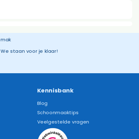
We staan voor je klaar!
Kennisbank
Blog
Schoonmaaktips
Veelgestelde vragen