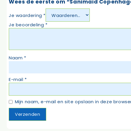
Wees de eerste om “Sanimaid Copenhagen
Je waardering
*
Je beoordeling
*
Naam
*
E-mail
*
Mijn naam, e-mail en site opslaan in deze browse