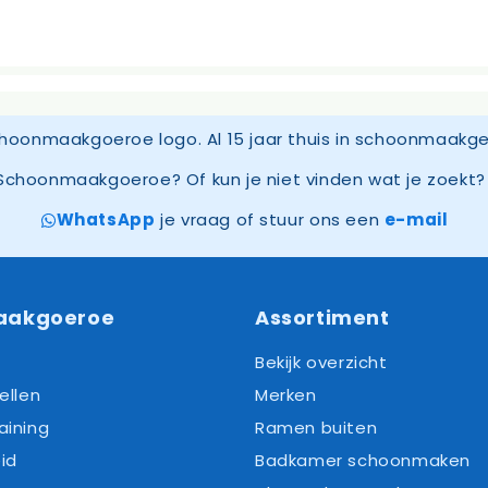
Schoonmaakgoeroe? Of kun je niet vinden wat je zoekt? 
WhatsApp
je vraag of stuur ons een
e-mail
aakgoeroe
Assortiment
Bekijk overzicht
ellen
Merken
aining
Ramen buiten
id
Badkamer schoonmaken